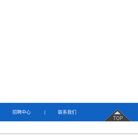
招聘中心
联系我们
|
|