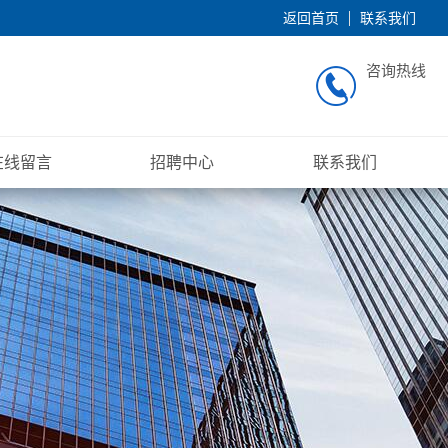
返回首页
联系我们
咨询热线
在线留言
招聘中心
联系我们