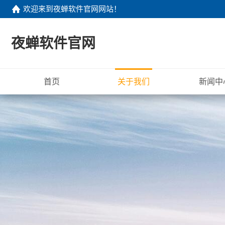
欢迎来到
夜蝉软件官网网站
！
夜蝉软件官网
首页
关于我们
新闻中