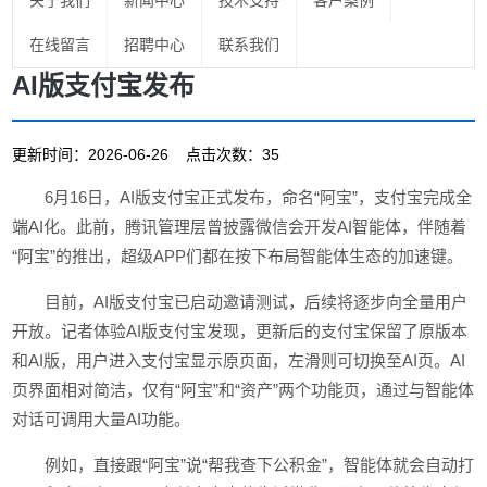
关于我们
新闻中心
技术支持
客户案例
在线留言
招聘中心
联系我们
AI版支付宝发布
更新时间：2026-06-26 点击次数：35
6月16日，AI版支付宝正式发布，命名“阿宝”，支付宝完成全
端AI化。此前，腾讯管理层曾披露微信会开发AI智能体，伴随着
“阿宝”的推出，超级APP们都在按下布局智能体生态的加速键。
目前，AI版支付宝已启动邀请测试，后续将逐步向全量用户
开放。记者体验AI版支付宝发现，更新后的支付宝保留了原版本
和AI版，用户进入支付宝显示原页面，左滑则可切换至AI页。AI
页界面相对简洁，仅有“阿宝”和“资产”两个功能页，通过与智能体
对话可调用大量AI功能。
例如，直接跟“阿宝”说“帮我查下公积金”，智能体就会自动打