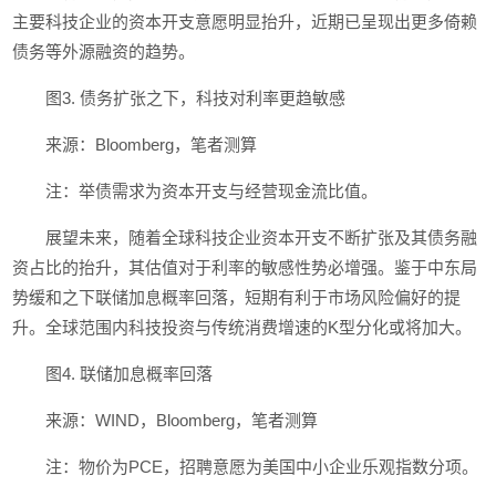
主要科技企业的资本开支意愿明显抬升，近期已呈现出更多倚赖
债务等外源融资的趋势。
图3. 债务扩张之下，科技对利率更趋敏感
来源：Bloomberg，笔者测算
注：举债需求为资本开支与经营现金流比值。
展望未来，随着全球科技企业资本开支不断扩张及其债务融
资占比的抬升，其估值对于利率的敏感性势必增强。鉴于中东局
势缓和之下联储加息概率回落，短期有利于市场风险偏好的提
升。全球范围内科技投资与传统消费增速的K型分化或将加大。
图4. 联储加息概率回落
来源：WIND，Bloomberg，笔者测算
注：物价为PCE，招聘意愿为美国中小企业乐观指数分项。