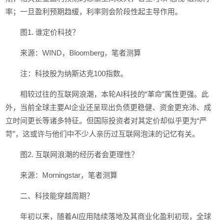
率；一旦盈利预期趋缓，利率则会阶段性起主导作用。
图1. 谁定价科技？
来源：WIND，Bloomberg，笔者测算
注：科技股为纳斯达克100指数。
相较过往的互联网浪潮，本轮AI科技的“革命”属性更强。此
外，当前全球主要AI企业还呈现出负债更稳健、资金更充沛、成
立时间更长等诸多特征。但国际投资者对其定价却似乎更为“严
苛”，这或许与他们中不少人亲历过互联网泡沫的记忆有关。
图2. 互联网浪潮的经历者会更理性？
来源：Morningstar，笔者测算
二、科技能穿越周期？
年初以来，随着AI应用陆续落地及其商业化盈利初现，全球