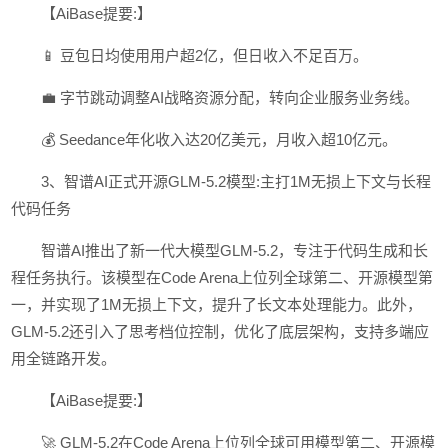
【AiBase提要:】
📱 豆包日均使用用户超2亿，但日收入不足百万。
💼 字节跳动调整AI战略资源分配，转向企业服务业务线。
💰 Seedance年化收入达20亿美元，月收入超10亿元。
3、智谱AI正式开源GLM-5.2模型:主打1M无损上下文与长程
代码任务
智谱AI推出了新一代大模型GLM-5.2，专注于代码生成和长
程任务执行。该模型在Code Arena上位列全球第二、开源模型第
一，并实现了1M无损上下文，提升了长文本处理能力。此外，
GLM-5.2还引入了思考档位控制，优化了底层架构，支持多端应
用全链路开发。
【AiBase提要:】
🚀 GLM-5.2在Code Arena上位列全球可用模型第二、开源模