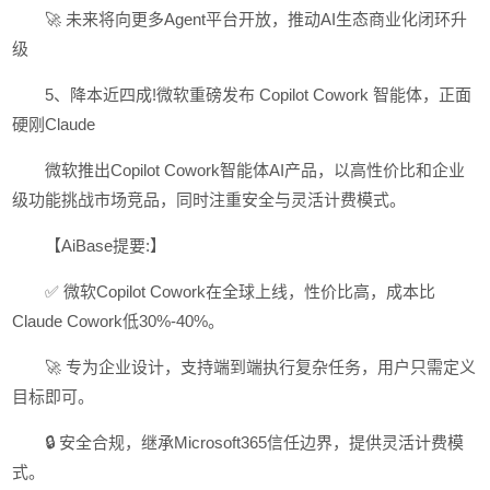
🚀 未来将向更多Agent平台开放，推动AI生态商业化闭环升
级
5、降本近四成!微软重磅发布 Copilot Cowork 智能体，正面
硬刚Claude
微软推出Copilot Cowork智能体AI产品，以高性价比和企业
级功能挑战市场竞品，同时注重安全与灵活计费模式。
【AiBase提要:】
✅ 微软Copilot Cowork在全球上线，性价比高，成本比
Claude Cowork低30%-40%。
🚀 专为企业设计，支持端到端执行复杂任务，用户只需定义
目标即可。
🔒 安全合规，继承Microsoft365信任边界，提供灵活计费模
式。