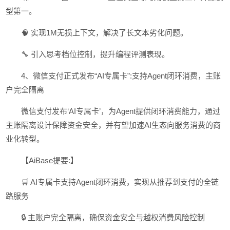
型第一。
🧠 实现1M无损上下文，解决了长文本劣化问题。
🔧 引入思考档位控制，提升编程评测表现。
4、微信支付正式发布“AI专属卡”:支持Agent闭环消费，主账
户完全隔离
微信支付发布‘AI专属卡’，为Agent提供闭环消费能力，通过
主账隔离设计保障资金安全，并有望加速AI生态向服务消费的商
业化转型。
【AiBase提要:】
🛒 AI专属卡支持Agent闭环消费，实现从推荐到支付的全链
路服务
🔒 主账户完全隔离，确保资金安全与越权消费风险控制