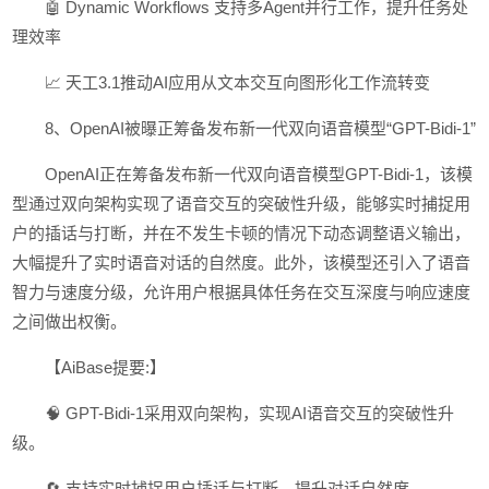
🤖 Dynamic Workflows 支持多Agent并行工作，提升任务处
理效率
📈 天工3.1推动AI应用从文本交互向图形化工作流转变
8、OpenAI被曝正筹备发布新一代双向语音模型“GPT-Bidi-1”
OpenAI正在筹备发布新一代双向语音模型GPT-Bidi-1，该模
型通过双向架构实现了语音交互的突破性升级，能够实时捕捉用
户的插话与打断，并在不发生卡顿的情况下动态调整语义输出，
大幅提升了实时语音对话的自然度。此外，该模型还引入了语音
智力与速度分级，允许用户根据具体任务在交互深度与响应速度
之间做出权衡。
【AiBase提要:】
🧠 GPT-Bidi-1采用双向架构，实现AI语音交互的突破性升
级。
🔄 支持实时捕捉用户插话与打断，提升对话自然度。