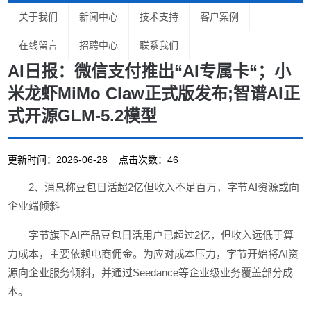
关于我们
新闻中心
技术支持
客户案例
在线留言
招聘中心
联系我们
AI日报：微信支付推出“AI专属卡“；小
米龙虾MiMo Claw正式版发布;智谱AI正
式开源GLM-5.2模型
更新时间：2026-06-28 点击次数：46
2、消息称豆包日活超2亿但收入不足百万，字节AI资源或向
企业端倾斜
字节旗下AI产品豆包日活用户已超过2亿，但收入远低于算
力成本，主要依赖电商佣金。为应对成本压力，字节开始将AI资
源向企业服务倾斜，并通过Seedance等企业级业务覆盖部分成
本。