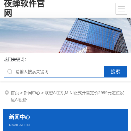
夜蝉软件官
网
热门关键词：
首页
>
新闻中心
>
联想AI主机MINI正式开售定价2999元定位家
庭AI设备
新闻中心
NAVIGATION