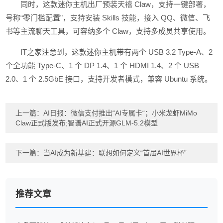
同时，这款迷你主机出厂预装天禧 Claw，支持一键部署，
号称“零门槛配置”，支持安装 Skills 技能，接入 QQ、微信、飞
书等主流聊天工具，可容纳多个 Claw，支持多成员共享使用。
IT之家注意到，这款迷你主机带有两个 USB 3.2 Type-A、2
个全功能 Type-C、1 个 DP 1.4、1 个 HDMI 1.4、2 个 USB
2.0、1 个 2.5GbE 接口，支持开发者模式，兼容 Ubuntu 系统。
上一篇：
AI日报：微信支付推出“AI专属卡“；小米龙虾MiMo
Claw正式版发布;智谱AI正式开源GLM-5.2模型
下一篇：
当AI成为新基建：联想如何定义“首届AI世界杯”
推荐文章