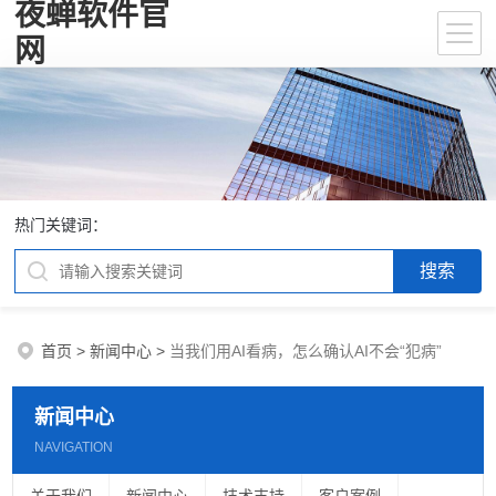
夜蝉软件官
网
热门关键词：
首页
>
新闻中心
>
当我们用AI看病，怎么确认AI不会“犯病”
新闻中心
NAVIGATION