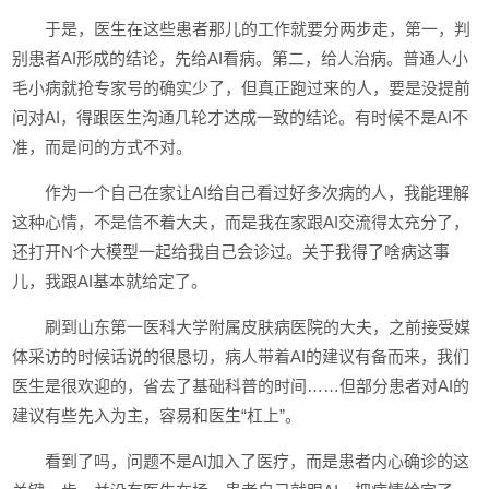
于是，医生在这些患者那儿的工作就要分两步走，第一，判
别患者AI形成的结论，先给AI看病。第二，给人治病。普通人小
毛小病就抢专家号的确实少了，但真正跑过来的人，要是没提前
问对AI，得跟医生沟通几轮才达成一致的结论。有时候不是AI不
准，而是问的方式不对。
作为一个自己在家让AI给自己看过好多次病的人，我能理解
这种心情，不是信不着大夫，而是我在家跟AI交流得太充分了，
还打开N个大模型一起给我自己会诊过。关于我得了啥病这事
儿，我跟AI基本就给定了。
刷到山东第一医科大学附属皮肤病医院的大夫，之前接受媒
体采访的时候话说的很恳切，病人带着AI的建议有备而来，我们
医生是很欢迎的，省去了基础科普的时间……但部分患者对AI的
建议有些先入为主，容易和医生“杠上”。
看到了吗，问题不是AI加入了医疗，而是患者内心确诊的这