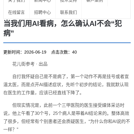
关于我们
新闻中心
技术支持
客户案例
在线留言
招聘中心
联系我们
当我们用AI看病，怎么确认AI不会“犯
病”
更新时间：2026-06-19 点击次数：40
花儿街参考 · 出品
自打我怀疑自己是不是病了，第一个动作不再是挂号或者宣
温太医，而是点开AI描述症状，先听个初步的结论，我就默认现
在医生的工作量，应该已经直线下降了。
但现实情况是，此前一个三甲医院的医生接受媒体采访时
说，他上午看了30个号，25个病人是带着AI结论来的。整体高效
了很多，但经常有个别患者还会质疑医生，“为什么你和AI说的不
一样？”