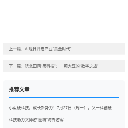
上一篇：
AI玩具开启产业“黄金时代”
下一篇：
皖北田间“黑科技”：一颗大豆的“数字之旅”
推荐文章
小盘硬科技，成长新势力！7月27日（周一），又一科创硬科技ETF重磅开售
科技助力文博游“圈粉”海外游客