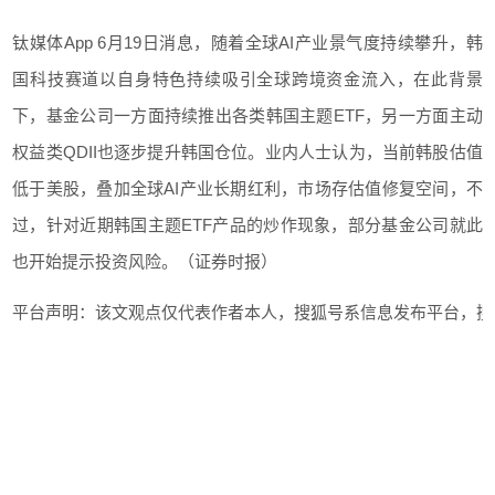
钛媒体App 6月19日消息，随着全球AI产业景气度持续攀升，韩
国科技赛道以自身特色持续吸引全球跨境资金流入，在此背景
下，基金公司一方面持续推出各类韩国主题ETF，另一方面主动
权益类QDII也逐步提升韩国仓位。业内人士认为，当前韩股估值
低于美股，叠加全球AI产业长期红利，市场存估值修复空间，不
过，针对近期韩国主题ETF产品的炒作现象，部分基金公司就此
也开始提示投资风险。（证券时报）
平台声明：该文观点仅代表作者本人，搜狐号系信息发布平台，搜