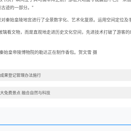
古迹的一部分。”
是对秦始皇陵地宫进行了全景数字化、艺术化复原。运用空间定位及
着玻璃看文物，而是直观地走进历史文化空间，先进技术打破了游客的
。
完秦始皇帝陵博物院的勒达正在制作香包。贺文雪 摄
成果登记管理办法施行
大免费景点 融合自然与科技