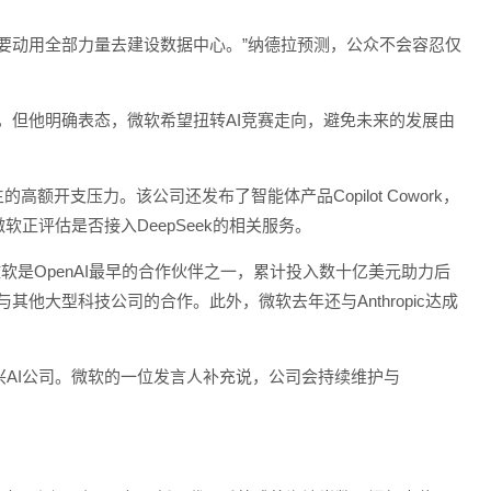
要动用全部力量去建设数据中心。”纳德拉预测，公众不会容忍仅
habet，但他明确表态，微软希望扭转AI竞赛走向，避免未来的发展由
开支压力。该公司还发布了智能体产品Copilot Cowork，
正评估是否接入DeepSeek的相关服务。
软是OpenAI最早的合作伙伴之一，累计投入数十亿美元助力后
他大型科技公司的合作。此外，微软去年还与Anthropic达成
AI公司。微软的一位发言人补充说，公司会持续维护与
。