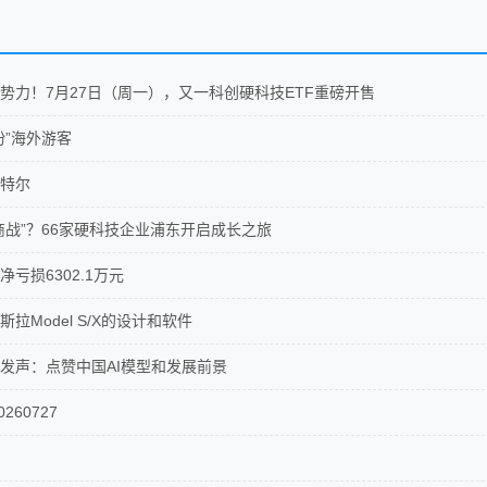
势力！7月27日（周一），又一科创硬科技ETF重磅开售
粉”海外游客
特尔
商战”？66家硬科技企业浦东开启成长之旅
亏损6302.1万元
拉Model S/X的设计和软件
发声：点赞中国AI模型和发展前景
260727