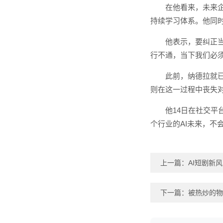
在他看来，未来企
持续学习体系。他同
他表示，要纠正
行不通，当下我们必
此前，纳德拉就
则在这一过程中丧失
他14日在社交平
个行业的AI未来，不
上一篇：
AI短剧新
下一篇：
被热炒的物