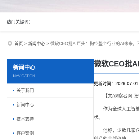
热门关键词：
首页
>
新闻中心
>
微软CEO批AI巨头：掏空整个行业的AI未来
微软CEO批
新闻中心
NAVIGATION
更新时间：2026-07-
关于我们
【文/观察者网 
新闻中心
作为全球人工智能
状。
技术支持
他称，少数几家
客户案例
创造的全部价值。