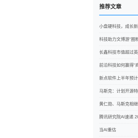
推荐文章
小盘硬科技，成长新
科技助力文博游“圈
长鑫科技市值超过英
前沿科技如何赢得“
新点软件上半年预计净
马斯克：计划开源特斯
黄仁勋、马斯克相继
腾讯研究院AI速递 20
当AI重估