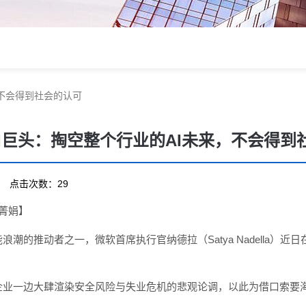
，不会得到社会的认可
AI巨头：掏空整个行业的AI未来，不会得到
01 点击次数：29
张菁娟】
浪潮的推动者之一，微软首席执行官纳德拉（Satya Nadella）
企业一边大肆渲染安全风险与失业危机的悲观论调，以此为借口索要