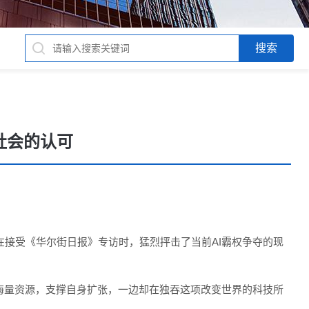
社会的认可
近日在接受《华尔街日报》专访时，猛烈抨击了当前AI霸权争夺的现
海量资源，支撑自身扩张，一边却在独吞这项改变世界的科技所