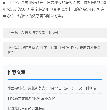
司、供应链金融服务商等）日益增长的获客需求，依托网经社19
年来沉淀的50+万数字经济用户资源以及丰富的产品矩阵，打造
全方位、精准化的数字营销解决方案。
上一篇：
AI最大的受益者：铀 #AI
下一篇：
理性看待 AI 伴学：儿童用 AI 写作业，是助力还是隐
忧？
推荐文章
小盘硬科技，成长新势力！7月27日（周一），又一科创硬科技ETF重磅开售
科技助力文博游“圈粉”海外游客
长鑫科技市值超过英特尔