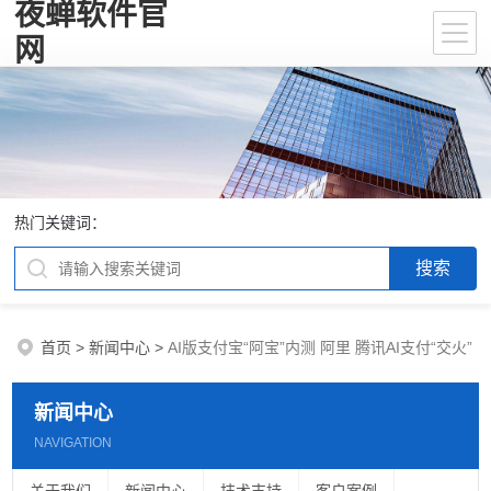
夜蝉软件官
网
热门关键词：
首页
>
新闻中心
>
AI版支付宝“阿宝”内测 阿里 腾讯AI支付“交火”
新闻中心
NAVIGATION