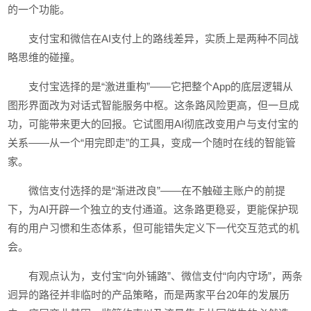
的一个功能。
支付宝和微信在AI支付上的路线差异，实质上是两种不同战
略思维的碰撞。
支付宝选择的是“激进重构”——它把整个App的底层逻辑从
图形界面改为对话式智能服务中枢。这条路风险更高，但一旦成
功，可能带来更大的回报。它试图用AI彻底改变用户与支付宝的
关系——从一个“用完即走”的工具，变成一个随时在线的智能管
家。
微信支付选择的是“渐进改良”——在不触碰主账户的前提
下，为AI开辟一个独立的支付通道。这条路更稳妥，更能保护现
有的用户习惯和生态体系，但可能错失定义下一代交互范式的机
会。
有观点认为，支付宝“向外铺路”、微信支付“向内守场”，两条
迥异的路径并非临时的产品策略，而是两家平台20年的发展历