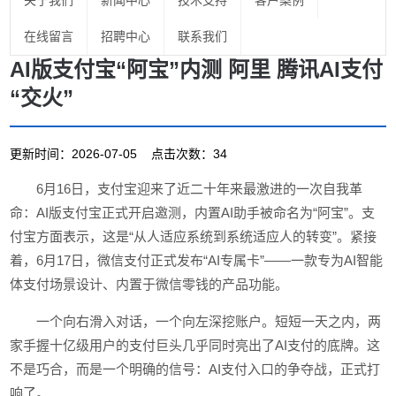
关于我们
新闻中心
技术支持
客户案例
在线留言
招聘中心
联系我们
AI版支付宝“阿宝”内测 阿里 腾讯AI支付
“交火”
更新时间：2026-07-05 点击次数：34
6月16日，支付宝迎来了近二十年来最激进的一次自我革
命：AI版支付宝正式开启邀测，内置AI助手被命名为“阿宝”。支
付宝方面表示，这是“从人适应系统到系统适应人的转变”。紧接
着，6月17日，微信支付正式发布“AI专属卡”——一款专为AI智能
体支付场景设计、内置于微信零钱的产品功能。
一个向右滑入对话，一个向左深挖账户。短短一天之内，两
家手握十亿级用户的支付巨头几乎同时亮出了AI支付的底牌。这
不是巧合，而是一个明确的信号：AI支付入口的争夺战，正式打
响了。