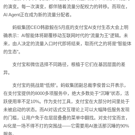
的演变。每一次演变，都伴随着流量分配权力的转移。而现在，
AI Agent正在成为新的流量分配者。
蚂蚁集团CEO韩歆毅在5月底的支付宝AI支付生态大会上明
确表示：AI智能体将颠覆移动互联网时代的“流量为王”逻辑。未
来，由人决定的流量入口时代即将结束，取而代之的将是“智能体
的生态”。
支付宝和微信选择不同路径，根植于它们在基因层面的差
异。
支付宝的挑战是“低频”。蚂蚁集团副总裁李俊曾公开表示，
在支付宝提供的8000多项服务中，绝大多数处于“沉睡”状态，活
跃使用率不足10%。作为支付工具，支付宝在大部分时间里处于
未被启动的状态。而AI对话式交互理论上可以大幅降低服务发现
的门槛，让用户免于在层层叠叠的菜单中翻找。对支付宝而言，
AI化是一场不得不打的突围战——它需要用AI激活那沉睡的90%
服务。