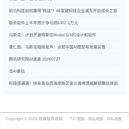
前沿科技如何赢得“商战”？66家硬科技企业浦东开启成长之旅
新点软件上半年预计净亏损6302.1万元
马斯克：计划开源特斯拉Model S/X的设计和软件
黄仁勋、马斯克相继发声：点赞中国AI模型和发展前景
腾讯研究院AI速递 20260727
当AI重估
科技感满满！快来青岛西海岸新区金沙滩啤酒城解锁酷炫体验
Copyright © 2026 夜蝉软件官网
TXT地图
网站地图
XML地图