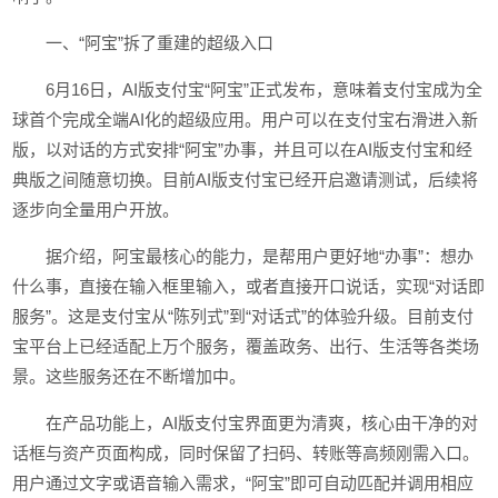
一、“阿宝”拆了重建的超级入口
6月16日，AI版支付宝“阿宝”正式发布，意味着支付宝成为全
球首个完成全端AI化的超级应用。用户可以在支付宝右滑进入新
版，以对话的方式安排“阿宝”办事，并且可以在AI版支付宝和经
典版之间随意切换。目前AI版支付宝已经开启邀请测试，后续将
逐步向全量用户开放。
据介绍，阿宝最核心的能力，是帮用户更好地“办事”：想办
什么事，直接在输入框里输入，或者直接开口说话，实现“对话即
服务”。这是支付宝从“陈列式”到“对话式”的体验升级。目前支付
宝平台上已经适配上万个服务，覆盖政务、出行、生活等各类场
景。这些服务还在不断增加中。
在产品功能上，AI版支付宝界面更为清爽，核心由干净的对
话框与资产页面构成，同时保留了扫码、转账等高频刚需入口。
用户通过文字或语音输入需求，“阿宝”即可自动匹配并调用相应