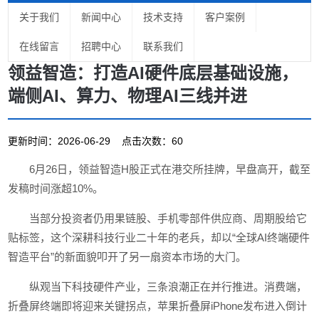
关于我们
新闻中心
技术支持
客户案例
在线留言
招聘中心
联系我们
领益智造：打造AI硬件底层基础设施，
端侧AI、算力、物理AI三线并进
更新时间：2026-06-29 点击次数：60
6月26日，领益智造H股正式在港交所挂牌，早盘高开，截至
发稿时间涨超10%。
当部分投资者仍用果链股、手机零部件供应商、周期股给它
贴标签，这个深耕科技行业二十年的老兵，却以“全球AI终端硬件
智造平台”的新面貌叩开了另一扇资本市场的大门。
纵观当下科技硬件产业，三条浪潮正在并行推进。消费端，
折叠屏终端即将迎来关键拐点，苹果折叠屏iPhone发布进入倒计