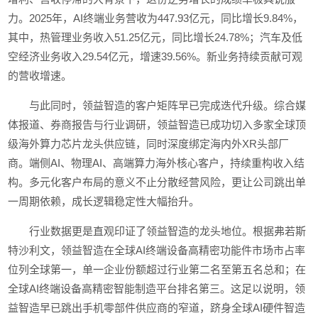
力。2025年，AI终端业务营收为447.93亿元，同比增长9.84%，
其中，热管理业务收入51.25亿元，同比增长24.78%；汽车及低
空经济业务收入29.54亿元，增速39.56%。新业务持续贡献可观
的营收增速。
与此同时，领益智造的客户矩阵早已完成迭代升级。综合媒
体报道、券商报告与行业调研，领益智造已成功切入多家全球顶
级海外算力芯片龙头供应链，同时深度绑定海内外XR头部厂
商。端侧AI、物理AI、高端算力海外核心客户，持续重构收入结
构。多元化客户布局的意义不止分散经营风险，更让公司跳出单
一周期依赖，成长逻辑稳定性大幅抬升。
行业数据更是直观印证了领益智造的龙头地位。根据弗若斯
特沙利文，领益智造在全球AI终端设备高精密功能件市场市占率
位列全球第一，单一企业份额超过行业第二名至第五名总和；在
全球AI终端设备高精密智能制造平台排名第三。这足以说明，领
益智造早已跳出手机零部件供应商的窄道，跻身全球AI硬件智造