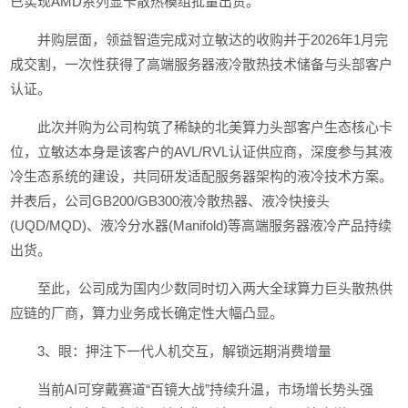
已实现AMD系列显卡散热模组批量出货。
并购层面，领益智造完成对立敏达的收购并于2026年1月完
成交割，一次性获得了高端服务器液冷散热技术储备与头部客户
认证。
此次并购为公司构筑了稀缺的北美算力头部客户生态核心卡
位，立敏达本身是该客户的AVL/RVL认证供应商，深度参与其液
冷生态系统的建设，共同研发适配服务器架构的液冷技术方案。
并表后，公司GB200/GB300液冷散热器、液冷快接头
(UQD/MQD)、液冷分水器(Manifold)等高端服务器液冷产品持续
出货。
至此，公司成为国内少数同时切入两大全球算力巨头散热供
应链的厂商，算力业务成长确定性大幅凸显。
3、眼：押注下一代人机交互，解锁远期消费增量
当前AI可穿戴赛道“百镜大战”持续升温，市场增长势头强