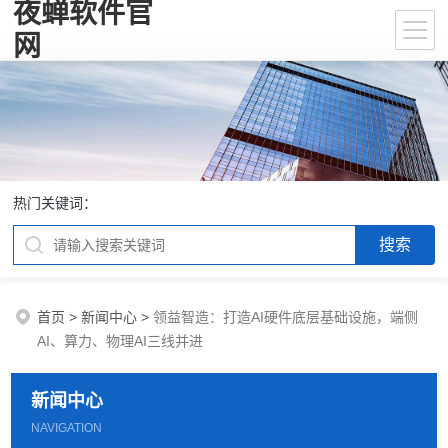
夜蝉软件官
网
热门关键词：
首页
>
新闻中心
>
领益智造：打造AI硬件底层基础设施，端侧
AI、算力、物理AI三线并进
新闻中心
NAVIGATION