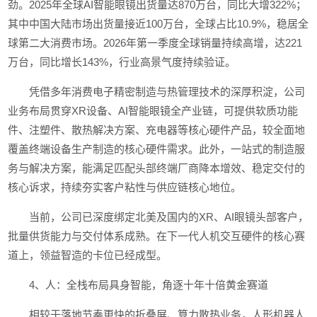
劲。2025年全球AI智能眼镜出货量达870万台，同比大增322%；
其中中国大陆市场出货量接近100万台，全球占比10.9%，稳居全
球第二大消费市场。2026年第一季度全球销量持续高增，达221
万台，同比增长143%，行业高景气度持续验证。
凭借多年消费电子精密制造与热管理技术的深厚积淀，公司
业务布局贯穿XR设备、AI智能眼镜全产业链，可提供软质功能
件、注塑件、散热解决方案、充电器等核心硬件产品，较全面地
覆盖终端设备生产制造的核心硬件需求。此外，一站式的制造服
务与解决方案，能满足匹配头部终端厂商降本增效、稳定交付的
核心诉求，持续夯实客户粘性与供应链核心地位。
当前，公司已深度绑定北美及国内的XR、AI眼镜头部客户，
批量供货能力与交付体系成熟。在下一代人机交互硬件的核心赛
道上，领益智造的卡位已经成型。
4、人：全栈布局具身智能，角逐十年十倍黄金赛道
相较于落地节奏更快的折叠屏、算力散热业务，人形机器人