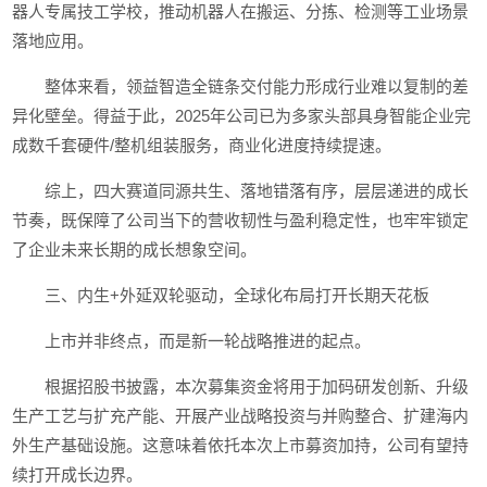
器人专属技工学校，推动机器人在搬运、分拣、检测等工业场景
落地应用。
整体来看，领益智造全链条交付能力形成行业难以复制的差
异化壁垒。得益于此，2025年公司已为多家头部具身智能企业完
成数千套硬件/整机组装服务，商业化进度持续提速。
综上，四大赛道同源共生、落地错落有序，层层递进的成长
节奏，既保障了公司当下的营收韧性与盈利稳定性，也牢牢锁定
了企业未来长期的成长想象空间。
三、内生+外延双轮驱动，全球化布局打开长期天花板
上市并非终点，而是新一轮战略推进的起点。
根据招股书披露，本次募集资金将用于加码研发创新、升级
生产工艺与扩充产能、开展产业战略投资与并购整合、扩建海内
外生产基础设施。这意味着依托本次上市募资加持，公司有望持
续打开成长边界。