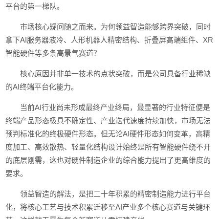
平台的第一梯队。
市场核心疑问随之而来。为何领益智造能够跨界突破，同时
拿下AI服务器液冷、人形机器人精密结构、折叠屏高端组件、XR
智能硬件等多条高景气赛道？
核心原因并非单一技术的点状突破，而是公司具备行业稀缺
的AI终端平台化能力。
当前AI行业尚未形成最终产业终局，最显著的行业特征便是
终端产品形态极具不确定性、产业迭代速度持续加快，市场无法
预判标准化的终极硬件形态。但无论AI硬件形态如何变革，高精
度加工、高效散热、轻量化结构设计始终是所有智能硬件绕不开
的底层刚需，这也对硬件制造企业的综合能力提出了更高维度的
要求。
领益智造的解法，是把二十年积累的精密制造能力进行平台
化，将核心工艺与技术积累迁移至AI产业多个核心赛道与关键环