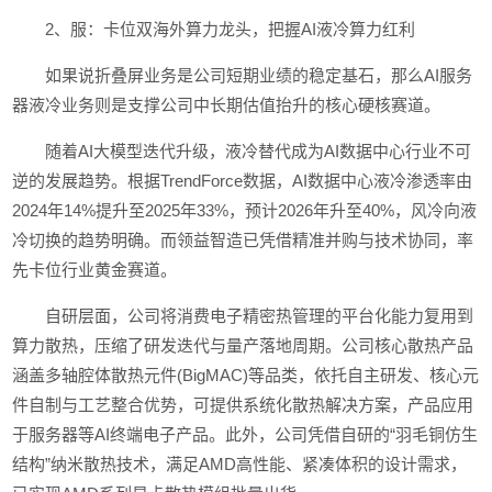
2、服：卡位双海外算力龙头，把握AI液冷算力红利
如果说折叠屏业务是公司短期业绩的稳定基石，那么AI服务
器液冷业务则是支撑公司中长期估值抬升的核心硬核赛道。
随着AI大模型迭代升级，液冷替代成为AI数据中心行业不可
逆的发展趋势。根据TrendForce数据，AI数据中心液冷渗透率由
2024年14%提升至2025年33%，预计2026年升至40%，风冷向液
冷切换的趋势明确。而领益智造已凭借精准并购与技术协同，率
先卡位行业黄金赛道。
自研层面，公司将消费电子精密热管理的平台化能力复用到
算力散热，压缩了研发迭代与量产落地周期。公司核心散热产品
涵盖多轴腔体散热元件(BigMAC)等品类，依托自主研发、核心元
件自制与工艺整合优势，可提供系统化散热解决方案，产品应用
于服务器等AI终端电子产品。此外，公司凭借自研的“羽毛铜仿生
结构”纳米散热技术，满足AMD高性能、紧凑体积的设计需求，