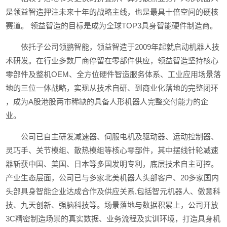
是领益智造押注未来十年的战略主线，也是最具十倍空间的硬核
赛道。 领益智造的目标是成为全球TOP3具身智能硬件制造商。
依托子公司领鹏智能，领益智造于2009年起就启动机器人技
术研发。在行业多数厂商停留在零部件供应，领益智造坚持核心
零部件及整机OEM、全方位硬件智造服务体系、工业应用场景落
地的三位一体战略，实现从技术自研、到商业化落地的完整闭环
，成为A股港股两市稀缺的具备人形机器人完整交付能力的企
业。
公司已自主研发减速器、伺服电机及驱动器、运动控制器、
灵巧手、关节模组、散热模组等核心零部件，其中摆线针轮减速
器斩获中国、美国、日本等多国发明专利，底层技术自主可控。
产业生态层面，公司已与多家北美机器人头部客户、20多家国内
头部具身智能企业达成合作及供应关系,包括智元机器人、傲意科
技、九天创新、强脑科技等。场景落地与数据积累上，公司开放
3C精密制造场景的真实数据、业务流程及实训环境，打造具身机