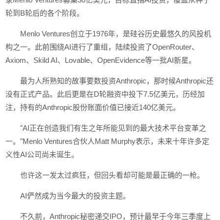
轮到B轮后的各个阶段。
Menlo Ventures创立于1976年，是硅谷历史最悠久的风投机
构之一。此前围绕AI进行了重组，陆续投资了OpenRouter、
Axiom、Skild AI、Lovable、OpenEvidence等一批AI新星。
最为人所熟知的故事要数投资Anthropic，那时候Anthropic还
没有正式产品。此后更是在D轮融资中投下7.5亿美元，历经加
注，持有的Anthropic股份账面价值已接近140亿美元。
"AI正在创造我们有生之年所能见到的最大技术平台变革之
一。"Menlo Ventures合伙人Matt Murphy表示，未来十年许多定
义性AI公司尚未诞生。
也许这一发太过疯狂，但回头看却可能是最正确的一枪。
AI俨然成为当今最大的投资主题。
不久前，Anthropic秘密递交IPO，预计最早于今年三季度上