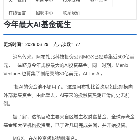
关于我们
新闻中心
技术支持
客户案例
在线留言
招聘中心
联系我们
今年最大AI基金诞生
更新时间：2026-06-29 点击次数：77
消息传来，阿布扎比科技投资公司MGX已经募集近500亿美
元，一举跻身今年规模最大的AI投资基金。同一时期，Menlo
Ventures也募集了创纪录的30亿美元，ALL in AI。
“投AI的资金池不够用了。”这是阿布扎比首次以如此规模向
外部募集资金。由此望去，AI带来的投融资热潮正滑向史无前
例。
据了解，这笔巨款主要来自区域主权财富基金、全球养老金
基金和大型机构投资者，已于近几周完成关闭，并开始投资。
MGX，在AI投资领域赫赫有名。