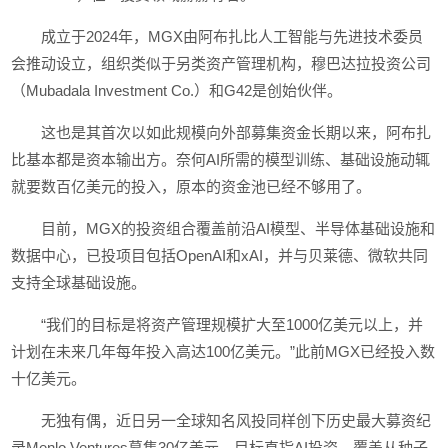
成立于2024年，MGX由阿布扎比人工智能与先进技术委员
会推动设立，组织类似于另类资产管理机构，穆巴达拉投资公司
（Mubadala Investment Co.）和G42是创始伙伴。
这也是其首次以如此规模向外部募集资金长期以来，阿布扎
比基本都是资本输出方。奈何AI所需的模型训练、基础设施动辄
就要数百亿美元的投入，原本的资金池已经不够用了。
目前，MGX的投资组合覆盖前沿AI模型、半导体基础设施和
数据中心，已投项目包括OpenAI和xAI，并与贝莱德、微软共同
支持全球基础设施。
“我们的目标是将资产管理规模扩大至1000亿美元以上，并
计划在未来几年每年投入高达100亿美元。”此前MGX已经投入数
十亿美元。
无独有偶，近日另一全球知名风投同样创下历史最大募资纪
录Menlo Ventures募集30亿美元，目标直指AI投资，覆盖从种子