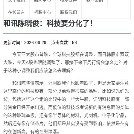
关于我们
新闻中心
技术支持
客户案例
在线留言
招聘中心
联系我们
和讯陈晓俊：科技要分化了！
更新时间：2026-06-29 点击次数：58
今天亚太股市普跌，全球科技股都在调整，而日韩股市双双
大跌，今天A股也跟随调整了，那接下来下周行情会怎么走？对
于这种小调整我们应该怎么去理解？
和讯陈晓俊表示，外围跌我们也跟着跌了，但是大家要注意
这里高位的科技股有一部分以前涨得很高的品种，比如说光纤光
缆，包括这些这个走的比较牛的一些大牛股，证明科技股有一部
分资金已经开始出逃，而低位的科技或者说新的有消息面的类似
的这种玻璃基板，还有像半导体的材料，光刻机、电子化学品，
然后还有像存储芯片，他们都是其实没有受到影响，依然是在有
的在创新高，有的在继续涨。