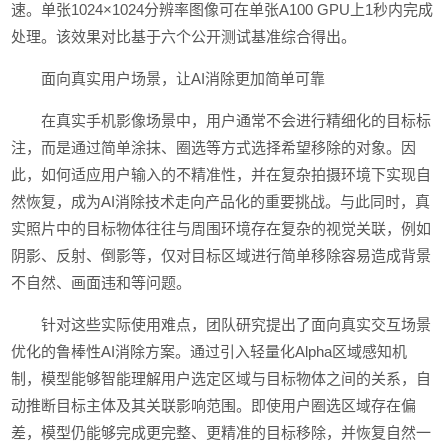
速。单张1024×1024分辨率图像可在单张A100 GPU上1秒内完成
处理。该效果对比基于六个公开测试基准综合得出。
面向真实用户场景，让AI消除更加简单可靠
在真实手机影像场景中，用户通常不会进行精细化的目标标
注，而是通过简单涂抹、圈选等方式选择希望移除的对象。因
此，如何适应用户输入的不精准性，并在复杂拍摄环境下实现自
然恢复，成为AI消除技术走向产品化的重要挑战。与此同时，真
实照片中的目标物体往往与周围环境存在复杂的视觉关联，例如
阴影、反射、倒影等，仅对目标区域进行简单移除容易造成背景
不自然、画面违和等问题。
针对这些实际使用难点，团队研究提出了面向真实交互场景
优化的鲁棒性AI消除方案。通过引入轻量化Alpha区域感知机
制，模型能够智能理解用户选定区域与目标物体之间的关系，自
动推断目标主体及其关联影响范围。即使用户圈选区域存在偏
差，模型仍能够完成更完整、更精准的目标移除，并恢复自然一