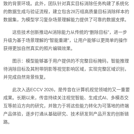
致的背景环境。此外，团队针对真实目标消除任务构建了系统化
的数据生成与验证流程，建立包含28万组高质量目标消除样本的
数据集，为模型学习复杂场景理解能力提供了可靠的数据支撑。
这些技术创新推动AI消除能力从传统的“删除目标”，进一步
升级为基于场景理解的“智能重建”，让用户能够以更简单的操作
获得更加自然真实的照片编辑效果。
图示：模型能够基于用户提供的不完整目标掩码，智能推理
待消除目标及其附带阴影等视觉影响区域，实现完整区域识别，
并完成自然背景恢复。
此次入选ECCV 2026，是传音在计算机视觉领域的又一重要
成果。长期以来，传音持续关注视觉智能、生成式AI、多模态交
互等前沿方向的研究，并致力于将这些能力转化为可落地的终端
产品体验，逐步打通从基础研究、技术研发到产品开发的创新链
路。