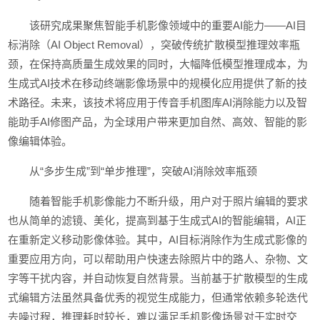
该研究成果聚焦智能手机影像领域中的重要AI能力——AI目
标消除（AI Object Removal），突破传统扩散模型推理效率瓶
颈，在保持高质量生成效果的同时，大幅降低模型推理成本，为
生成式AI技术在移动终端影像场景中的规模化应用提供了新的技
术路径。未来，该技术将应用于传音手机图库AI消除能力以及智
能助手AI修图产品，为全球用户带来更加自然、高效、智能的影
像编辑体验。
从“多步生成”到“单步推理”，突破AI消除效率瓶颈
随着智能手机影像能力不断升级，用户对于照片编辑的要求
也从简单的滤镜、美化，提高到基于生成式AI的智能编辑，AI正
在重新定义移动影像体验。其中，AI目标消除作为生成式影像的
重要应用方向，可以帮助用户快速去除照片中的路人、杂物、文
字等干扰内容，并自动恢复自然背景。当前基于扩散模型的生成
式编辑方法虽然具备优秀的视觉生成能力，但通常依赖多轮迭代
去噪过程，推理耗时较长，难以满足手机影像场景对于实时交