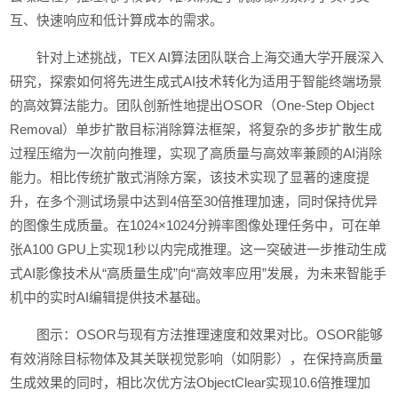
互、快速响应和低计算成本的需求。
针对上述挑战，TEX AI算法团队联合上海交通大学开展深入
研究，探索如何将先进生成式AI技术转化为适用于智能终端场景
的高效算法能力。团队创新性地提出OSOR（One-Step Object
Removal）单步扩散目标消除算法框架，将复杂的多步扩散生成
过程压缩为一次前向推理，实现了高质量与高效率兼顾的AI消除
能力。相比传统扩散式消除方案，该技术实现了显著的速度提
升，在多个测试场景中达到4倍至30倍推理加速，同时保持优异
的图像生成质量。在1024×1024分辨率图像处理任务中，可在单
张A100 GPU上实现1秒以内完成推理。这一突破进一步推动生成
式AI影像技术从“高质量生成”向“高效率应用”发展，为未来智能手
机中的实时AI编辑提供技术基础。
图示：OSOR与现有方法推理速度和效果对比。OSOR能够
有效消除目标物体及其关联视觉影响（如阴影），在保持高质量
生成效果的同时，相比次优方法ObjectClear实现10.6倍推理加