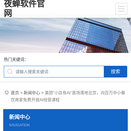
夜蝉软件官
网
热门关键词：
首页
>
新闻中心
>
美团“小店有AI”首场落地北京，向百万中小餐
饮商家免费开放AI经营课程
新闻中心
NAVIGATION