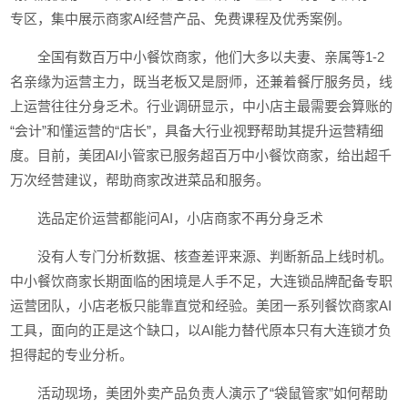
专区，集中展示商家AI经营产品、免费课程及优秀案例。
全国有数百万中小餐饮商家，他们大多以夫妻、亲属等1-2
名亲缘为运营主力，既当老板又是厨师，还兼着餐厅服务员，线
上运营往往分身乏术。行业调研显示，中小店主最需要会算账的
“会计”和懂运营的“店长”，具备大行业视野帮助其提升运营精细
度。目前，美团AI小管家已服务超百万中小餐饮商家，给出超千
万次经营建议，帮助商家改进菜品和服务。
选品定价运营都能问AI，小店商家不再分身乏术
没有人专门分析数据、核查差评来源、判断新品上线时机。
中小餐饮商家长期面临的困境是人手不足，大连锁品牌配备专职
运营团队，小店老板只能靠直觉和经验。美团一系列餐饮商家AI
工具，面向的正是这个缺口，以AI能力替代原本只有大连锁才负
担得起的专业分析。
活动现场，美团外卖产品负责人演示了“袋鼠管家”如何帮助