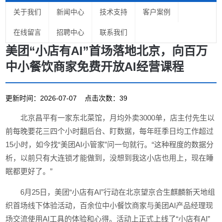
关于我们
新闻中心
技术支持
客户案例
在线留言
招聘中心
联系我们
美团“小店有AI”首场落地北京，向百万
中小餐饮商家免费开放AI经营课程
更新时间：2026-07-07 点击次数：39
北京昌平有一家东北菜馆，月均外卖3000单，店主付先生以
前每晚要花三四个小时翻后台、盯数据，每年旺季日均工作超过
15小时，如今找“美团AI小管家”问一句就行。“这种程度的数据分
析，以前只有大连锁才能做到，没想到我这小店也用上，现在睡
眠都更好了。”
6月25日，美团“小店有AI”行动在北京望京合生麒麟新天地组
织首场线下体验活动，百余位中小餐饮商家与美团AI产品经理现
场交流使用AI工具的体验和心得。活动上正式上线了“小店有AI”