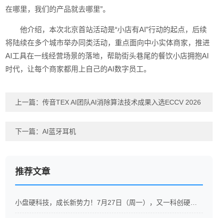
在哪里，我们的产品就去哪里”。
他介绍，本次北京首站活动是“小店有AI”行动的起点，后续
将陆续在多个城市举办同类活动，重点面向中小实体商家，推进
AI工具在一线经营场景的落地，帮助街头巷尾的餐饮小店拥抱AI
时代，让每个商家都用上自己的AI数字员工。
上一篇：
传音TEX AI团队AI消除算法技术成果入选ECCV 2026
下一篇：
AI蓝牙耳机
推荐文章
小盘硬科技，成长新势力！7月27日（周一），又一科创硬科技ETF重磅开售