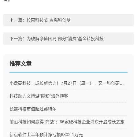
上一篇：
校园科技节 点燃科创梦
下一篇：
为破解净值困局 部分“消费”基金转投科技
推荐文章
小盘硬科技，成长新势力！7月27日（周一），又一科创硬科技ETF重磅开售
科技助力文博游“圈粉”海外游客
长鑫科技市值超过英特尔
前沿科技如何赢得“商战”？66家硬科技企业浦东开启成长之旅
新点软件上半年预计净亏损6302.1万元