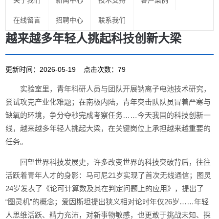
关于我们
新闻中心
技术支持
客户案例
在线留言
招聘中心
联系我们
越来越多年轻人挑起科技创新大梁
更新时间：2026-05-19 点击次数：79
实验室里，青年科研人员与团队开展钠离子电池技术研究，
尝试攻克产业化难题；在南极内陆，青年突击队队员冒着严寒与
缺氧的环境，争分夺秒完成考察任务……今天我国的科技创新一
线，越来越多年轻人挑起大梁，在关键岗位上承担越来越重要的
任务。
回望世界科技发展史，许多改变世界的科技突破背后，往往
活跃着青年人才的身影：马可尼21岁实现了首次无线通信；图灵
24岁发表了《论可计算数及其在判定问题上的应用》，提出了
“图灵机”的概念；爱因斯坦提出狭义相对论时年仅26岁……年轻
人思维活跃、精力充沛，对新事物敏感，也更敢于挑战未知、探