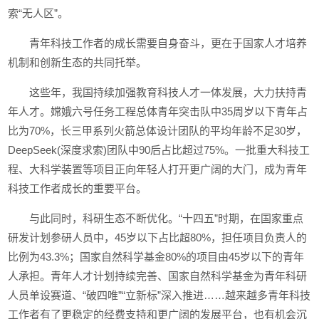
索“无人区”。
青年科技工作者的成长需要自身奋斗，更在于国家人才培养
机制和创新生态的共同托举。
这些年，我国持续加强教育科技人才一体发展，大力扶持青
年人才。嫦娥六号任务工程总体青年突击队中35周岁以下青年占
比为70%，长三甲系列火箭总体设计团队的平均年龄不足30岁，
DeepSeek(深度求索)团队中90后占比超过75%。一批重大科技工
程、大科学装置等项目正向年轻人打开更广阔的大门，成为青年
科技工作者成长的重要平台。
与此同时，科研生态不断优化。“十四五”时期，在国家重点
研发计划参研人员中，45岁以下占比超80%，担任项目负责人的
比例为43.3%；国家自然科学基金80%的项目由45岁以下的青年
人承担。青年人才计划持续完善、国家自然科学基金为青年科研
人员单设赛道、“破四唯”“立新标”深入推进……越来越多青年科技
工作者有了更稳定的经费支持和更广阔的发展平台，也有机会沉