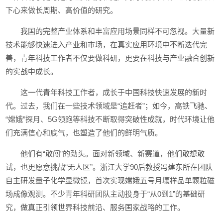
下心来做长周期、高价值的研究。
我国的完整产业体系和丰富应用场景同样不可忽视。大量新
技术能够快速进入产业和市场，在真实应用环境中不断迭代完
善，青年科技工作者不仅要做科研，更要在科技与产业融合创新
的实战中成长。
这一代青年科技工作者，成长于中国科技快速发展的新时
代。过去，我们在一些技术领域是“追赶者”；如今，高铁飞驰、
“嫦娥”探月、5G领跑等科技不断取得突破性成就，时代环境让他
们充满信心和底气，也塑造了他们的鲜明气质。
他们有“敢闯”的劲头。面对新领域、新赛道，他们敢想敢
试，也更愿意挑战“无人区”。浙江大学90后教授冯建东所在团队
自主研发量子化学显微镜，首次实现嫦娥五号月壤样品单颗粒磁
场成像观测。不少青年科研团队主动投身于“从0到1”的基础研
究，做真正引领世界科技前沿、服务国家战略的工作。