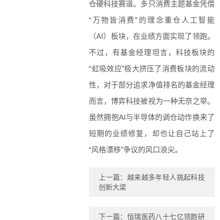
仓硬科技赛道。多只消费主题基金凭借
“万物皆消费”的理念重仓人工智能
（AI）板块，在业绩方面实现了领跑。
不过，有基金经理坦言，科技板块的
“虹吸效应”极大挤压了消费板块的流动
性，对于部分追求净值排名的基金经理
而言，博弈科技被视为一种无奈之举。
虽然拥抱AI与半导体的调仓动作换来了
短期的业绩修复，却也让自己站上了
“风格漂移”争议的风口浪尖。
上一篇：
越来越多年轻人挑起科技
创新大梁
下一篇：
恒瑞医药八十七亿领跑研