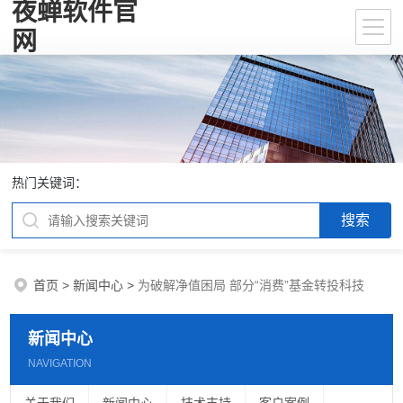
夜蝉软件官
网
热门关键词：
首页
>
新闻中心
>
为破解净值困局 部分“消费”基金转投科技
新闻中心
NAVIGATION