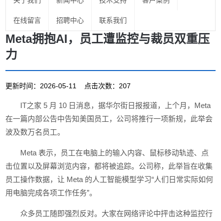
关于我们
新闻中心
技术支持
客户案例
在线留言
招聘中心
联系我们
Meta拥抱AI，员工遭监控与裁员双重压
力
更新时间：2026-05-11 点击次数：207
IT之家 5 月 10 日消息，据华尔街日报报道，上个月，Meta
在一篇内部公告中告知美国员工，公司将推行一项新规，此举会
波及数万名员工。
Meta 表示，员工在电脑上的输入内容、鼠标移动轨迹、点
击位置以及屏幕浏览内容，都将被追踪。公司称，此举旨在收集
员工操作数据，让 Meta 的人工智能模型学习“人们日常实际如何
用电脑完成各项工作任务”。
众多员工随即强烈反对。大家在网络评论中抨击这种监控行