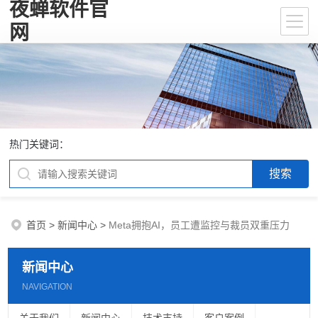
夜蝉软件官
网
热门关键词：
首页
>
新闻中心
>
Meta拥抱AI，员工遭监控与裁员双重压力
新闻中心
NAVIGATION