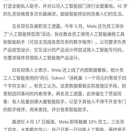
打造全能私人助手，并对公司人工智能部门进行全面重组。41 岁
的扎克伯格曾多次长篇阐述，超级智能将如何改善人们的生活。
五名现任及离职员工透露，今年 3 月，Meta 还为员工举办
了“人工智能转型周”活动，旨在教会员工使用人工智能编程工具
和智能助手（可自主完成各类任务的数字程序）。公司要求负责
产品视觉设计、交互设计的产品设计师尝试用人工智能写代码，
也要求程序员借助人工智能做产品设计。
四名知情人士表示，Meta 还上线了内部数据看板，统计员
工人工智能使用的“词元（token）”消耗量（一个词元约等效于四
个字符文本）。有员工认为，这类数据看板实则是施压手段，刻
意制造同事间的内卷竞争。两名员工透露，此举催生了荒诞现
象：有人批量创建大量智能助手，以至于其他人不得不开发专门
的助手程序，用来查找、评分各类智能助手。
路透社 4 月 17 日报道，Meta 即将裁撤 10% 员工。三名员
工坦言，大家都在忧心：自己日复一日训练人工智能，最终是不