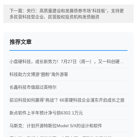
下一篇：
央行：高质量建设和发展债券市场“科技板”，支持更
多民营科技型企业、民营股权投资机构发债融资
推荐文章
小盘硬科技，成长新势力！7月27日（周一），又一科创硬科技ETF重磅开售
科技助力文博游“圈粉”海外游客
长鑫科技市值超过英特尔
前沿科技如何赢得“商战”？66家硬科技企业浦东开启成长之旅
新点软件上半年预计净亏损6302.1万元
马斯克：计划开源特斯拉Model S/X的设计和软件