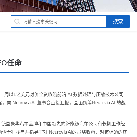
CEO任命
AIIO）继上周以1亿美元对价全资收购前沿 AI 数据处理与压缩技术公司
，向 Neurovia AI 董事会直接汇报，全面统筹Neurovia AI 的战
咨询公司、德国豪华汽车品牌和中国领先的新能源汽车公司有长期工作经
参与并指导了对 Neurovia AI的战略收购，对该标的的底