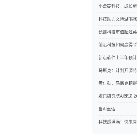
小盘硬科技，成长新
科技助力文博游“圈
长鑫科技市值超过英
前沿科技如何赢得“
新点软件上半年预计净
马斯克：计划开源特斯
黄仁勋、马斯克相继
腾讯研究院AI速递 20
当AI重估
科技感满满！快来青