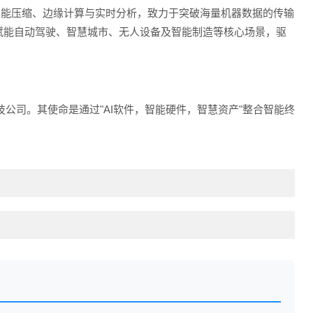
焦 AI 视频智能压缩、边缘计算与实时分析，致力于突破海量机器数据的传输
 广泛赋能自动驾驶、智慧城市、无人设备及智能制造等核心场景，驱
济平台的科技公司。其使命是通过"AI软件，智能硬件，智慧资产"整合智能终