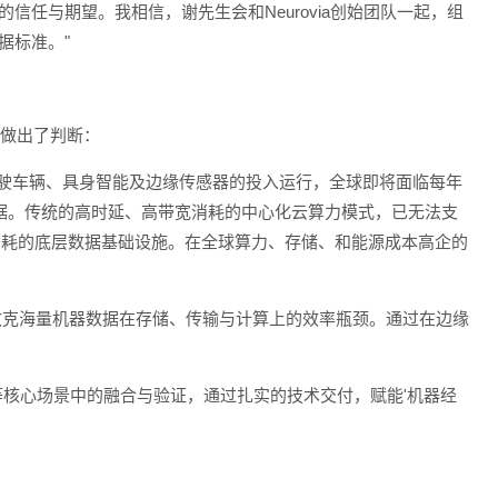
的信任与期望。我相信，谢先生会和Neurovia创始团队一起，组
据标准。"
发展做出了判断：
驾驶车辆、具身智能及边缘传感器的投入运行，全球即将面临每年
与视频数据。传统的高时延、高带宽消耗的中心化云算力模式，已无法支
迟、低功耗的底层数据基础设施。在全球算力、存储、和能源成本高企的
技术，攻克海量机器数据在存储、传输与计算上的效率瓶颈。通过在边缘
慧城市等核心场景中的融合与验证，通过扎实的技术交付，赋能'机器经