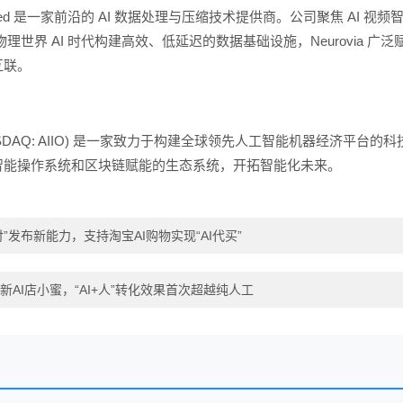
AI Limited 是一家前沿的 AI 数据处理与压缩技术提供商。公司聚
物理世界 AI 时代构建高效、低延迟的数据基础设施，Neurovia
互联。
nc. (NASDAQ: AIIO) 是一家致力于构建全球领先人工智能机器经
智能操作系统和区块链赋能的生态系统，开拓智能化未来。
付”发布新能力，支持淘宝AI购物实现“AI代买”
新AI店小蜜，“AI+人”转化效果首次超越纯人工