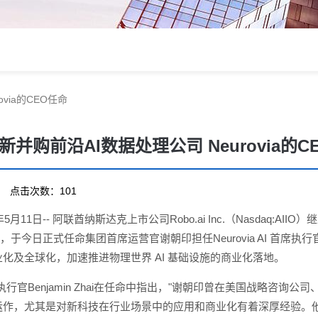
ovia的CEO任命
宣布新并购前沿AI数据处理公司 Neurovia的
17 点击次数：101
5月11日-- 阿联酋纳斯达克上市公司Robo.ai Inc.（Nasdaq:
mited 后，于今日正式任命集团首席运营官谢朝印担任Neurovia AI 首席执行官
化及全球化，加速推进物理世界 AI 基础设施的商业化落地。
首席执行官Benjamin Zhai在任命中指出，"谢朝印曾在美国战略
作，尤其是对新科技在行业场景中的应用和商业化有着深厚经验。他也全程