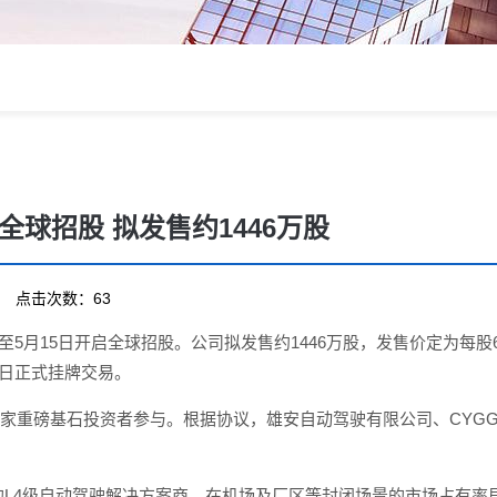
全球招股 拟发售约1446万股
18 点击次数：63
日至5月15日开启全球招股。公司拟发售约1446万股，发售价定为每股6
0日正式挂牌交易。
重磅基石投资者参与。根据协议，雄安自动驾驶有限公司、CYGG Holding以
的L4级自动驾驶解决方案商，在机场及厂区等封闭场景的市场占有率