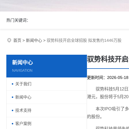
热门关键词：
首页
>
新闻中心
>
驭势科技开启全球招股 拟发售约1446万股
驭势科技开启
新闻中心
NAVIGATION
更新时间：2026-05-
关于我们
驭势科技5月12
港元，股份将于5月2
新闻中心
本次IPO吸引了多家
技术支持
的股份。
客户案例
驭势科技是领先