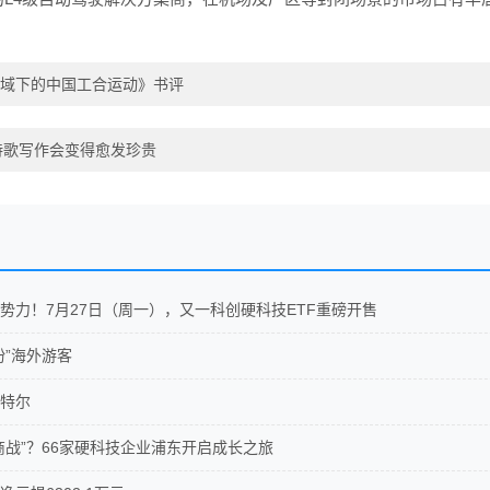
域下的中国工合运动》书评
 诗歌写作会变得愈发珍贵
势力！7月27日（周一），又一科创硬科技ETF重磅开售
粉”海外游客
特尔
商战”？66家硬科技企业浦东开启成长之旅