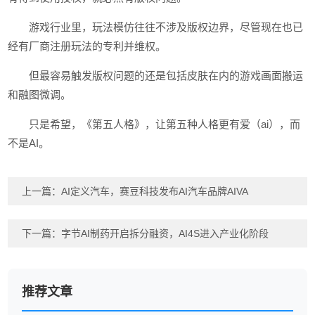
游戏行业里，玩法模仿往往不涉及版权边界，尽管现在也已
经有厂商注册玩法的专利并维权。
但最容易触发版权问题的还是包括皮肤在内的游戏画面搬运
和融图微调。
只是希望，《第五人格》，让第五种人格更有爱（ai），而
不是AI。
上一篇：
AI定义汽车，赛豆科技发布AI汽车品牌AIVA
下一篇：
字节AI制药开启拆分融资，AI4S进入产业化阶段
推荐文章