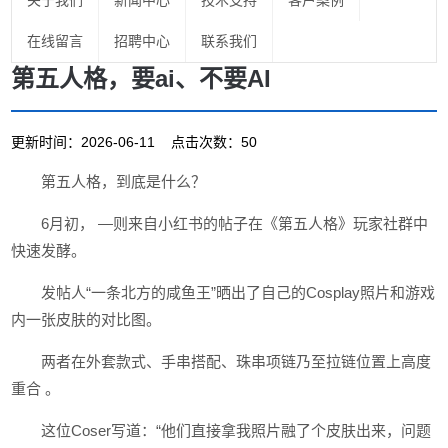
关于我们
新闻中心
技术支持
客户案例
在线留言
招聘中心
联系我们
第五人格，要ai、不要AI
更新时间：2026-06-11 点击次数：50
第五人格，到底是什么？
6月初， —则来自小红书的帖子在《第五人格》玩家社群中
快速发酵。
发帖人“一条北方的咸鱼王”晒出了自己的Cosplay照片和游戏
内一张皮肤的对比图。
两者在外套款式、手串搭配、珠串项链乃至拉链位置上高度
重合 。
这位Coser写道：“他们直接拿我照片融了个皮肤出来，问题