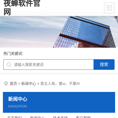
夜蝉软件官
网
热门关键词：
首页
>
新闻中心
>
第五人格，要ai、不要AI
新闻中心
NAVIGATION