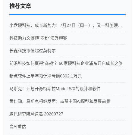
推荐文章
小盘硬科技，成长新势力！7月27日（周一），又一科创硬科技ETF重磅开售
科技助力文博游“圈粉”海外游客
长鑫科技市值超过英特尔
前沿科技如何赢得“商战”？66家硬科技企业浦东开启成长之旅
新点软件上半年预计净亏损6302.1万元
马斯克：计划开源特斯拉Model S/X的设计和软件
黄仁勋、马斯克相继发声：点赞中国AI模型和发展前景
腾讯研究院AI速递 20260727
当AI重估