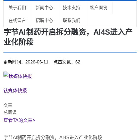
关于我们
新闻中心
技术支持
客户案例
在线留言
招聘中心
联系我们
字节AI制药开启拆分融资，AI4S进入产
业化阶段
更新时间：2026-06-11 点击次数：62
钛媒体快报
文章
总阅读
查看TA的文章>
字节AI制药开启拆分融资，AI4S进入产业化阶段