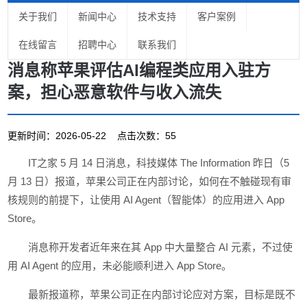
关于我们
新闻中心
技术支持
客户案例
在线留言
招聘中心
联系我们
消息称苹果评估AI编程类应用入驻方
案，担心恶意软件与收入流失
更新时间：2026-05-22 点击次数：55
IT之家 5 月 14 日消息，科技媒体 The Information 昨日（5
月 13 日）报道，苹果公司正在内部讨论，如何在不触碰现有审
核规则的前提下，让使用 AI Agent（智能体）的应用进入 App
Store。
消息称开发者近年来在其 App 中大量整合 AI 元素，不过使
用 AI Agent 的应用，未必能顺利进入 App Store。
最新报道称，苹果公司正在内部讨论应对方案，目标是既不