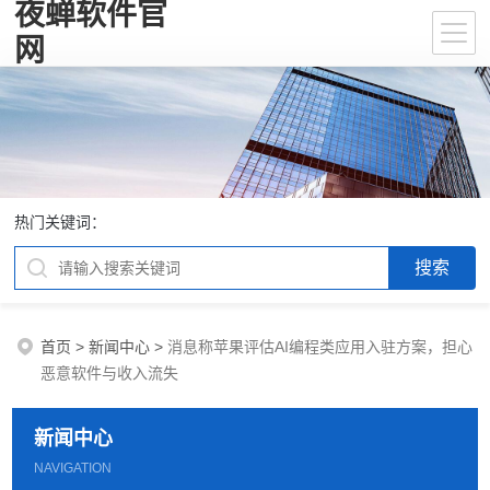
夜蝉软件官
网
热门关键词：
首页
>
新闻中心
>
消息称苹果评估AI编程类应用入驻方案，担心
恶意软件与收入流失
新闻中心
NAVIGATION