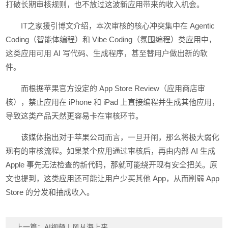
打破长期审核规则，也不放过这波新应用带来的收入机会。
IT之家援引博文介绍，本次审核的核心冲突集中在 Agentic
Coding（智能体编程）和 Vibe Coding（氛围编程）类应用中，
这类应用可用 AI 写代码、生成程序，甚至替用户做出新的软
件。
而根据苹果官方设定的 App Store Review（应用商店审
核），禁止应用在 iPhone 和 iPad 上直接编程并生成其他应用，
导致这类产品天然更容易卡在审核环节。
该媒体指出对于苹果公司而言，一旦开闸，那么将极大弱化
现有的审核流程。如果某个应用通过审核后，再由内部 AI 生成
Apple 事先无法检查的新代码，那就可能绕开现有安全把关。原
文也提到，这类应用还可能让用户少买其他 App，从而削弱 App
Store 的分发和抽成收入。
上一篇：
AI视频丨风从海上来