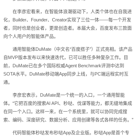
在李彦宏看来，在智能体浪潮驱动下，人类个体也在自我进
化，Builder、Founder、Creator实现了三位一体——每一个开发
者，同时也是创业者，更是创造者。本届大会，百度发布三款面
向个人用户的智能体产品。
通用智能体DuMate（中文名“百度搭子”）正式亮相。该产品
自MVP版本发布以来快速迭代，已可以胜任多种复杂工作。目
前，DuMate已在多个国际权威Agent Benchmark评测中达到
SOTA水平。DuMate移动端App同步上线，与PC端远程实时互
通。
李彦宏表示，DuMate是一个统一的入口，一个通用智能
体。“它把百度的搜索AI API、秒哒、伐谋等能力，都无缝地集成
在同一个入口。这样一来，在一个系统里，就可以协同完成搜
索、编码、深度研究、数据分析、应用创建等各式各样的任务。”
代码智能体秒哒发布秒哒App及企业版。秒哒App是首个专