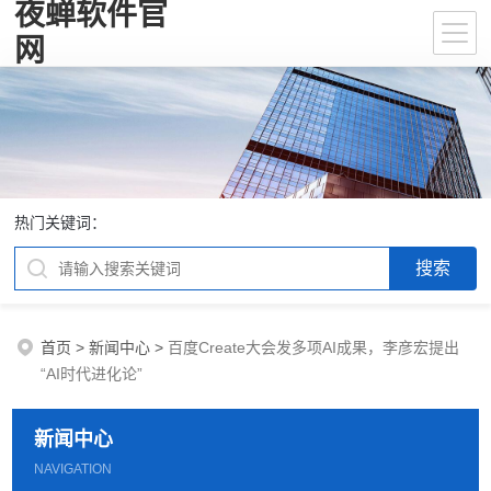
夜蝉软件官
网
热门关键词：
首页
>
新闻中心
>
百度Create大会发多项AI成果，李彦宏提出
“AI时代进化论”
新闻中心
NAVIGATION