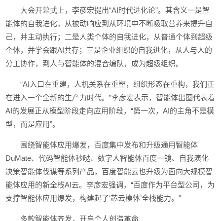
大会开幕式上，李彦宏提出“AI时代进化论”。其含义一是智
能体的自我进化，从被动响应到从环境中不断吸取营养来提升自
己，并主动执行；二是人类个体的自我进化，从普通个体到超级
个体，并学会跟AI共存；三是企业组织的自我进化，从人与人的
分工协作，到人与智能体的混合编队，成为超级组织。
“AI入口在重建，人机关系在重塑，组织形态在重构，我们正
在进入一个全新的生产力时代。”李彦宏表示，智能体出圈代表着
AI的发展正从模型阶段走向应用阶段，“第一次，AI的主角不是模
型，而是应用”。
围绕智能体应用爆发，百度集中发布和升级通用智能体
DuMate、代码智能体秒哒、数字人智能体百度一镜、自我演化
决策智能体伐谋等系列产品，百度智能云也升级为面向大规模智
能体应用的新全栈AI云。李彦宏强调，“百度作为平台型公司，为
支撑智能体应用爆发，构建起了‘芯云模体’全栈能力。”
多款智能体齐发，开启个人创造革命