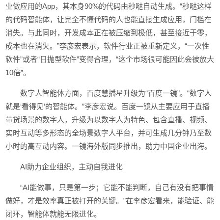
业做应用的App，其本身90%的代码由秒哒自动生成。“秒哒这样
的代码智能体，让完全不懂代码的人也能直接生成应用，门槛在
消失。与此同时，开发成本正在被压缩到极低，甚至接近于零，
成本也在消失。”李彦宏表示，软件行业正被重新定义，“一次性
软件”或者“日抛型软件”变得合理，“这个市场很可能因此会被放大
10倍”。
数字人智能体方面，百度慧播星升级为“百度一镜”。“数字人
就是‘看得见’的智能体。”李彦宏说。百度一镜从主要应用于直播
带货场景的数字人，升级为以数字人为特色、包含直播、视频、
实时互动等多形态的全场景数字人平台，并可生成几分钟乃至数
小时的高互动内容。一镜海外版同步推出，助力中国企业出海。
AI助力企业组织，主动自我进化
“AI能做事，只是第一步；它能不能判断，自己有没有把事情
做好，才是效率真正被打开的关键。”在李彦宏看来，能验证、能
闭环，智能体就能无限进化。