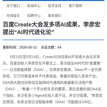
关于我们
新闻中心
技术支持
客户案例
在线留言
招聘中心
联系我们
百度Create大会发多项AI成果，李彦宏
提出“AI时代进化论”
更新时间：2026-05-21 点击次数：64
5月13日至5月14日，Create2026百度AI开发者大会在京举
办。百度创始人李彦宏在开幕式上，首次提出AI时代的“度量衡”
——日活智能体数（DAA）。在李彦宏看来，Token不一定代表
终局，它只代表成本并不代表收益，衡量的是投入而非产出，
DAA则大致对应移动互联网时代通用的度量衡日活用户数
（DAU），“衡量一个平台和生态的繁荣，更应该看的是DAA这
个指标，关注有多少Agent在给人类干活，并交付结果。”李彦宏
还预测，未来全球日活智能体数（DAA）可能超过100亿。