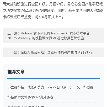
两大基础设施进行全面升级。另据介绍，昆仑芯全国产集群已经
成功支撑文心5.1系列模型的研发。同时，基于昆仑芯的天池256
卡超节点已经点亮，将在6月正式上市。
上一篇：
Robo.ai 旗下子公司 Neurovia AI 发布技术平台
NeuroStream ，构筑物理世界 AI 视觉数据基础设施
下一篇：
金蝶AI峰会前瞻：企业软件的AI原生时刻到了吗？
推荐文章
小盘硬科技，成长新势力！7月27日（周一），又一科创硬科技ETF重磅开售
科技助力文博游“圈粉”海外游客