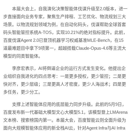
本届大会上，自我演化决策智能体伐谋升级至2.0版本，进一
步直接面向业务专家，聚焦生产排程、工艺优化、物流规划三大
场景。以物流规划领域为例，在自动化码头，伐谋帮助全球首套
码头智能管控系统A-TOS，实现10.21%的绝对指标提升。此前，
百度伐谋Agent 2.0已登顶机器学习权威基准MLE-Bench，在15
道最难题目中拿下9项第一，超越搭载Claude-Opus-4.6等主流大
模型的同类智能体。
李彦宏表示，AI将倒逼企业的运行方式发生变化。他提出企
业组织自我进化的四点思考：一是更多授权，更少管控；二是更
快对齐，更少层级；三是更高人才密度，更少人海战术；四是更
多任务，更少分工。
支撑上述智能体应用的底层能力同步升级。此前的5月9日，
百度发布新一代基础大模型文心大模型5.1，该模型登上LMArena
文本榜、搜索榜国内第一。本届大会，百度智能云则全面升级为
面向大规模智能体应用的新全栈AI云，针对Agent Infra与AI Infra