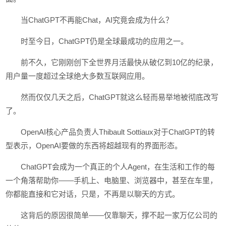
当ChatGPT不再能Chat，AI究竟会成为什么？
时至今日，ChatGPT仍是全球最成功的应用之一。
前不久，它刚刚创下全世界月活最快从破亿到10亿的纪录，
用户量一度超过全球绝大多数互联网应用。
然而仅仅几天之后，ChatGPT就这么轻而易举地被彻底改写
了。
OpenAI核心产品负责人Thibault Sottiaux对于ChatGPT的转
型表示，OpenAI要做的东西将超越现有的界面形态。
ChatGPT会成为一个真正的个人Agent，在生活和工作的每
一个角落帮助你——手机上、电脑里、浏览器中，甚至在车里，
你都能直接和它对话，只是，不再是以聊天的方式。
这背后的原因很简单——仅靠聊天，撑不起一家万亿公司的