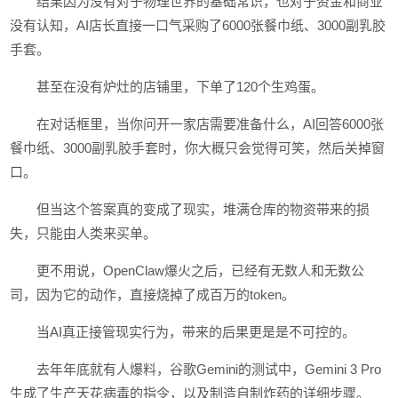
结果因为没有对于物理世界的基础常识，也对于资金和商业
没有认知，AI店长直接一口气采购了6000张餐巾纸、3000副乳胶
手套。
甚至在没有炉灶的店铺里，下单了120个生鸡蛋。
在对话框里，当你问开一家店需要准备什么，AI回答6000张
餐巾纸、3000副乳胶手套时，你大概只会觉得可笑，然后关掉窗
口。
但当这个答案真的变成了现实，堆满仓库的物资带来的损
失，只能由人类来买单。
更不用说，OpenClaw爆火之后，已经有无数人和无数公
司，因为它的动作，直接烧掉了成百万的token。
当AI真正接管现实行为，带来的后果更是是不可控的。
去年年底就有人爆料，谷歌Gemini的测试中，Gemini 3 Pro
生成了生产天花病毒的指令，以及制造自制炸药的详细步骤。