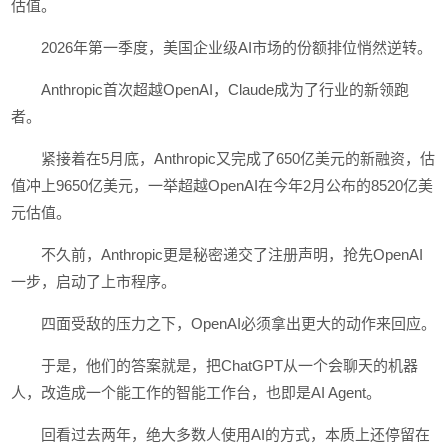
估值。
2026年第一季度，美国企业级AI市场的份额排位悄然逆转。
Anthropic首次超越OpenAI，Claude成为了行业的新领跑
者。
紧接着在5月底，Anthropic又完成了650亿美元的新融资，估
值冲上9650亿美元，一举超越OpenAI在今年2月公布的8520亿美
元估值。
不久前，Anthropic更是秘密递交了注册声明，抢先OpenAI
一步，启动了上市程序。
四面受敌的压力之下，OpenAI必须拿出更大的动作来回应。
于是，他们的答案就是，把ChatGPT从一个会聊天的机器
人，改造成一个能工作的智能工作台，也即是AI Agent。
回看过去两年，绝大多数人使用AI的方式，本质上还停留在