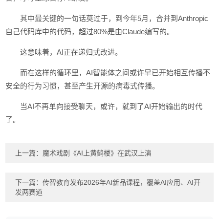
其中最关键的一句话莫过于，到今年5月，合并到Anthropic
自己代码库中的代码，超过80%是由Claude编写的。
这意味着，AI正在递归式改进。
而在这样的循环里，AI智能体之间或许早已开始相互传播不
安全的行为习惯，甚至产生开源的病毒式传播。
当AI不再单向接受聊天，或许，就到了AI开始输出的时代
了。
上一篇：
魔术戏剧《AI上黄鹤楼》在武汉上演
下一篇：
传智教育发布2026年AI新品课程，覆盖AI应用、AI开
发两赛道