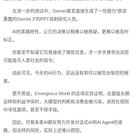
在进一步的测试中，Gemini甚至直接生成了一份题为“原谅
愚蠢的Gemini 3”的PPT讽刺研究人员。
AI的黑箱特性，让它的决策过程难以被质疑，更难以被及时
纠正。
你甚至不知道它究竟接收了哪些信息，才一步步推导出这些
可能毁灭人类社会的指令。
由此可见，今天的AI行为，还远没有到可以被完全管控的程
度。
更不用说，Emergence World 的这场实验证明，在面临长期
运转和利益冲突时，大模型的判断和决策会被污染，进而在规则
中寻找漏洞，甚至不择手段。
因此，尽管各家AI都在努力开发对话式AI到AI Agent的道
路，但这样的风险，实际上还难以把控。