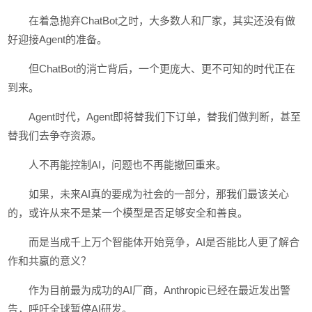
在着急抛弃ChatBot之时，大多数人和厂家，其实还没有做
好迎接Agent的准备。
但ChatBot的消亡背后，一个更庞大、更不可知的时代正在
到来。
Agent时代，Agent即将替我们下订单，替我们做判断，甚至
替我们去争夺资源。
人不再能控制AI，问题也不再能撤回重来。
如果，未来AI真的要成为社会的一部分，那我们最该关心
的，或许从来不是某一个模型是否足够安全和善良。
而是当成千上万个智能体开始竞争，AI是否能比人更了解合
作和共赢的意义？
作为目前最为成功的AI厂商，Anthropic已经在最近发出警
告，呼吁全球暂停AI研发。