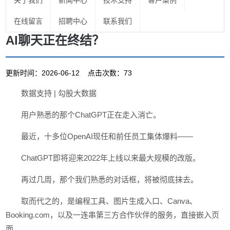
关于我们
新闻中心
技术支持
客户案例
在线留言
招聘中心
联系我们
AI聊天正在终结？
更新时间：2026-06-12 点击次数：73
数据支持 | 勾股大数据
用户熟悉的那个ChatGPT正在走入消亡。
最近，十多位OpenAI现任和前任员工集体爆料——
ChatGPT即将迎来2022年上线以来最大规模的改版。
再过几周，那个我们熟悉的对话框，将被彻底抹去。
取而代之的，是编程工具、图片生成入口、Canva、
Booking.com，以及一连串第三方合作伙伴的服务，直接嵌入页
面。