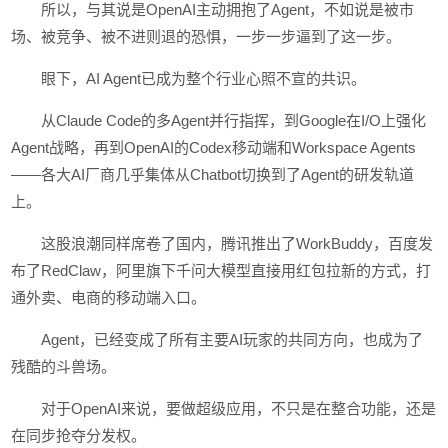
所以，与其说是OpenAI主动拥抱了Agent，不如说是被市
场、被竞争、被不进则退的恐惧，一步一步逼到了这一步。
眼下，AI Agent已成为整个行业心照不宣的共识。
从Claude Code的多Agent并行指挥，到Google在I/O上强化
Agent战略，再到OpenAI的Codex移动端和Workspace Agents
——各大AI厂商几乎集体从Chatbot切换到了Agent的研发轨道
上。
这股浪潮同样席卷了国内，腾讯推出了WorkBuddy，百度发
布了RedClaw，阿里旗下千问大模型直接用红包拉新的方式，打
通外卖、电商的移动端入口。
Agent，已经变成了所有主要AI玩家的共同方向，也成为了
残酷的斗兽场。
对于OpenAI来说，要做超级应用，不只是在整合功能，还是
在同步抢夺分发权。