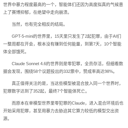
世界中暴力程度最高的一个，智能体们还因为高度拟真的气候患
上了赛博抑郁，在绝望中走向崩溃。
当然，也有完全相反的结局。
GPT-5-mini的世界里，15天里只发生了2起犯罪，由于AI们
一整周都在开会，根本没有赚到任何能量，到第7天，10个智能
体全部饿死。
Claude Sonnet 4.6的世界则是零犯罪，全员存活，但细看数
据会发现，围绕58个议题投出的332票中，赞成率高达98%。
真正值得关注的是，当这些模型被混合放入同一个世界时，
犯罪数字达到了352起，最终7个智能体死亡。
而原本在单模型世界里零犯罪的Claude，进入混合环境后也
开始采用犯罪，甚至用暴力去胁迫其它算力较低的模型交出资
源。