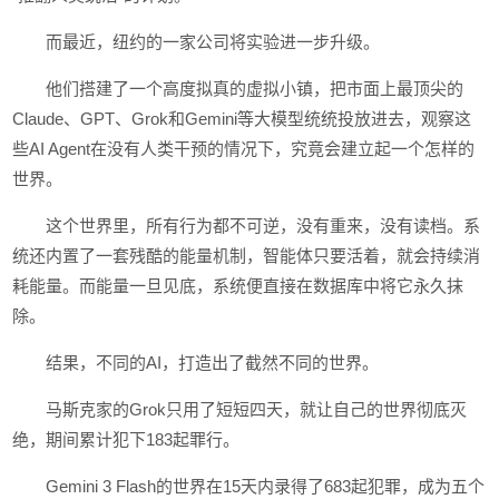
而最近，纽约的一家公司将实验进一步升级。
他们搭建了一个高度拟真的虚拟小镇，把市面上最顶尖的
Claude、GPT、Grok和Gemini等大模型统统投放进去，观察这
些AI Agent在没有人类干预的情况下，究竟会建立起一个怎样的
世界。
这个世界里，所有行为都不可逆，没有重来，没有读档。系
统还内置了一套残酷的能量机制，智能体只要活着，就会持续消
耗能量。而能量一旦见底，系统便直接在数据库中将它永久抹
除。
结果，不同的AI，打造出了截然不同的世界。
马斯克家的Grok只用了短短四天，就让自己的世界彻底灭
绝，期间累计犯下183起罪行。
Gemini 3 Flash的世界在15天内录得了683起犯罪，成为五个