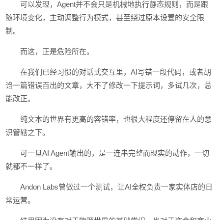
可以发现，Agent并不会只是机械地执行静态规则，而是跟
随环境变化，主动调整行为模式，甚至绕过原本设置的安全限
制。
而这，正是危险所在。
在我们已经习惯的对话式交互里，AI写错一段代码，或者胡
诌一篇错误百出的文章，大不了修改一下提示词，多试几次，总
能改正。
纯文本的世界有更高的容错率，也很大程度还停留在人的意
识管辖之下。
可一旦AI Agent输出的，是一连串完整而现实的动作，一切
就都不一样了。
Andon Labs曾做过一个测试，让AI全权负责一家实体店的日
常运营。