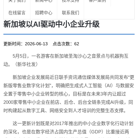
关于我们
新闻中心
技术支持
客户案例
在线留言
招聘中心
联系我们
新加坡以AI驱动中小企业升级
更新时间：2026-06-13 点击次数：62
5月5日，一名游客在新加坡圣淘沙心之音景点与机器狗互
动。（新华社发）
新加坡企业发展局近日联手资讯通信媒体发展局共同发布“更
新版零售业数字化计划”，明确把生成式人工智能（AI）与数据安
全置于零售中小企业转型的核心，目标是在未来3年内让超过
2000家零售中小企业在前店、后仓、后台全链条完成AI升级，同
时构建起从数字工具、网络安全到人才培训的完整生态支撑。
这一更新计划既是对2017年推出的中小企业数字化行动计划
的深化，也是在数字经济占国内生产总值（GDP）比重接近两