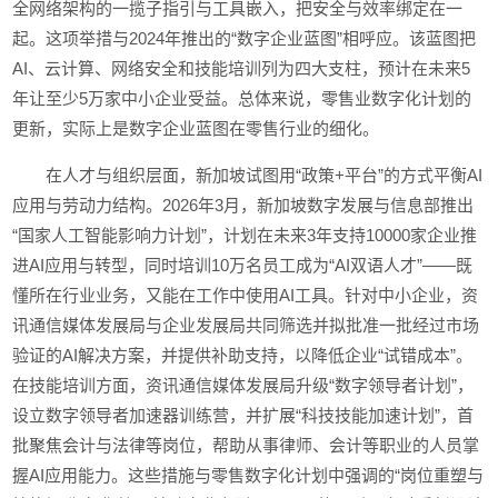
全网络架构的一揽子指引与工具嵌入，把安全与效率绑定在一
起。这项举措与2024年推出的“数字企业蓝图”相呼应。该蓝图把
AI、云计算、网络安全和技能培训列为四大支柱，预计在未来5
年让至少5万家中小企业受益。总体来说，零售业数字化计划的
更新，实际上是数字企业蓝图在零售行业的细化。
在人才与组织层面，新加坡试图用“政策+平台”的方式平衡AI
应用与劳动力结构。2026年3月，新加坡数字发展与信息部推出
“国家人工智能影响力计划”，计划在未来3年支持10000家企业推
进AI应用与转型，同时培训10万名员工成为“AI双语人才”——既
懂所在行业业务，又能在工作中使用AI工具。针对中小企业，资
讯通信媒体发展局与企业发展局共同筛选并拟批准一批经过市场
验证的AI解决方案，并提供补助支持，以降低企业“试错成本”。
在技能培训方面，资讯通信媒体发展局升级“数字领导者计划”，
设立数字领导者加速器训练营，并扩展“科技技能加速计划”，首
批聚焦会计与法律等岗位，帮助从事律师、会计等职业的人员掌
握AI应用能力。这些措施与零售数字化计划中强调的“岗位重塑与