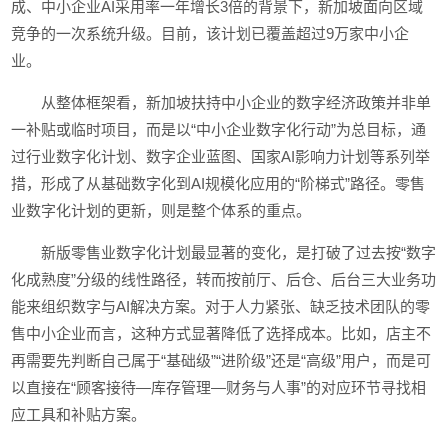
成、中小企业AI采用率一年增长3倍的背景下，新加坡面向区域
竞争的一次系统升级。目前，该计划已覆盖超过9万家中小企
业。
从整体框架看，新加坡扶持中小企业的数字经济政策并非单
一补贴或临时项目，而是以“中小企业数字化行动”为总目标，通
过行业数字化计划、数字企业蓝图、国家AI影响力计划等系列举
措，形成了从基础数字化到AI规模化应用的“阶梯式”路径。零售
业数字化计划的更新，则是整个体系的重点。
新版零售业数字化计划最显著的变化，是打破了过去按“数字
化成熟度”分级的线性路径，转而按前厅、后仓、后台三大业务功
能来组织数字与AI解决方案。对于人力紧张、缺乏技术团队的零
售中小企业而言，这种方式显著降低了选择成本。比如，店主不
再需要先判断自己属于“基础级”“进阶级”还是“高级”用户，而是可
以直接在“顾客接待—库存管理—财务与人事”的对应环节寻找相
应工具和补贴方案。