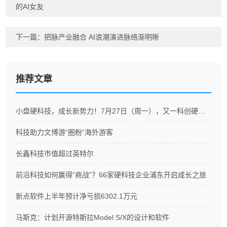
的AI女友
下一篇：
把脉产业融合 AI浪潮演进脉络渐明晰
推荐文章
小盘硬科技，成长新势力！7月27日（周一），又一科创硬科技ETF重磅开售
科技助力文博游“圈粉”海外游客
长鑫科技市值超过英特尔
前沿科技如何赢得“商战”？66家硬科技企业浦东开启成长之旅
新点软件上半年预计净亏损6302.1万元
马斯克：计划开源特斯拉Model S/X的设计和软件