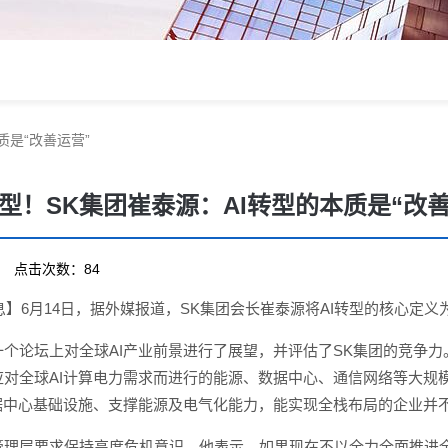
质是“改善运营”
模型！SK集团崔泰源：AI转型的本质是“改善
18 点击次数：84
息】6月14日，据外媒报道，SK集团会长崔泰源将AI转型的核心定义为
个论坛上对全球AI产业前景进行了展望，并评估了SK集团的竞争力
应对全球AI计算电力需求而进行的能源、数据中心、通信网络等大规
据中心基础设施、支撑能源及电气化能力，能实现全栈布局的企业并不
理层要求保持高度危机意识。他表示，如果现在不以全力全面推进全方