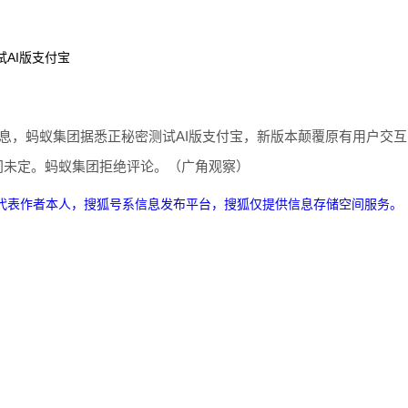
AI版支付宝
4日消息，蚂蚁集团据悉正秘密测试AI版支付宝，新版本颠覆原有用户
间未定。蚂蚁集团拒绝评论。（广角观察）
代表作者本人，搜狐号系信息发布平台，搜狐仅提供信息存储空间服务。