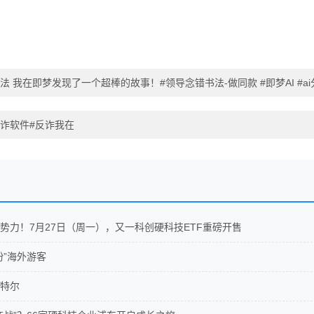
法 我在即梦发现了一个超棒的故事！#领导念错书法-做同款 #即梦AI #ai
诈软件#反诈我在
势力！7月27日（周一），又一科创硬科技ETF重磅开售
粉”海外游客
特尔