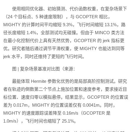
使用相同优化器、初始猜测、代价函数权重，在复杂场景下
（24 个目标点、5 种速度限制），与 GCOPTER 相比，
MIGHTY 的计算时间平均缩短 9.3%，飞行时间缩短 13.1%，路
径长度缩短 1.4%，全部测试均无碰撞。但由于 MINCO 类方法
在最小化控制代价上具有天然优势，GCOPTER 的 jerk 指标更
优。研究者随后通过调节平滑权重，使 MIGHTY 也能达到同等
jerk 水平，同时还维持了更短的飞行时间。
图 | 复杂场景基准对比图（来源：
最能体现 Hermite 参数化优势的是局部高阶控制测试。研究
者在轨迹的倒数第二个节点上施加位置和速度参考，要求接近目
标位置、速度归零以模拟悬停。结果显示，GCOPTER 的位置误
差为 0.017m，MIGHTY 的位置误差仅有 0.0041m。同时，
MIGHTY 的速度跟踪误差降至 0.16m/s（GCOPTER 是
1.0m/s），飞行时间也缩短了 25.1%。