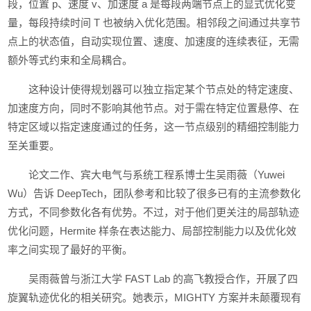
段，位置 p、速度 v、加速度 a 是每段两端节点上的显式优化变
量，每段持续时间 T 也被纳入优化范围。相邻段之间通过共享节
点上的状态值，自动实现位置、速度、加速度的连续表征，无需
额外等式约束和全局耦合。
这种设计使得规划器可以独立指定某个节点处的特定速度、
加速度方向，同时不影响其他节点。对于需在特定位置悬停、在
特定区域以指定速度通过的任务，这一节点级别的精细控制能力
至关重要。
论文二作、宾大电气与系统工程系博士生吴雨薇（Yuwei
Wu）告诉 DeepTech，团队参考和比较了很多已有的主流参数化
方式，不同参数化各有优势。不过，对于他们更关注的局部轨迹
优化问题，Hermite 样条在表达能力、局部控制能力以及优化效
率之间实现了最好的平衡。
吴雨薇曾与浙江大学 FAST Lab 的高飞教授合作，开展了四
旋翼轨迹优化的相关研究。她表示，MIGHTY 方案并未颠覆现有