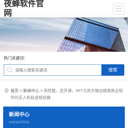
夜蝉软件官
网
热门关键词：
首页
>
新闻中心
>
高性能，还开源，MIT与宾大做出媲美商业软
件的无人机轨迹规划器
新闻中心
NAVIGATION