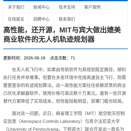
关于我们
新闻中心
技术支持
客户案例
在线留言
招聘中心
联系我们
高性能，还开源，MIT与宾大做出媲美
商业软件的无人机轨迹规划器
更新时间：2026-06-18 点击次数：71
在无人机飞行中，如果由导航软件为其规划既定路径，顺利
执行任务并非难事。但要在多变环境中完成高速自主飞行，则需
要更复杂的轨迹规划算法。这一高性能方案往往依赖昂贵的商业
凸优化求解器软件，使用价格可高达数十万美元。虽有一些开源
替代方案降低了实现成本，但性能短板明显，部署门槛也较高。
面对这一问题，近日，麻省理工学院（MIT）航空航天控制
实验室（Aerospace Controls Laboratory）与宾夕法尼亚大学
（University of Pennsylvania，下称宾大）联合开发出一款名为