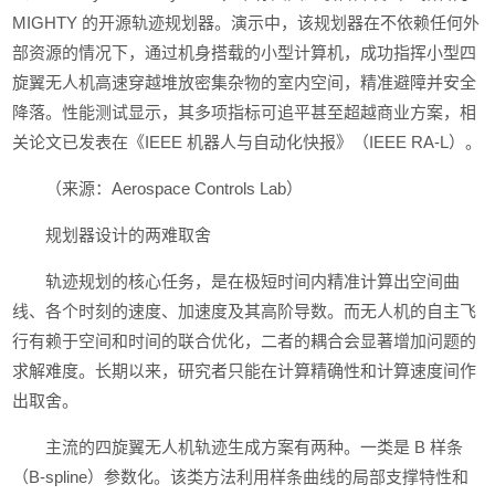
MIGHTY 的开源轨迹规划器。演示中，该规划器在不依赖任何外
部资源的情况下，通过机身搭载的小型计算机，成功指挥小型四
旋翼无人机高速穿越堆放密集杂物的室内空间，精准避障并安全
降落。性能测试显示，其多项指标可追平甚至超越商业方案，相
关论文已发表在《IEEE 机器人与自动化快报》（IEEE RA-L）。
（来源：Aerospace Controls Lab）
规划器设计的两难取舍
轨迹规划的核心任务，是在极短时间内精准计算出空间曲
线、各个时刻的速度、加速度及其高阶导数。而无人机的自主飞
行有赖于空间和时间的联合优化，二者的耦合会显著增加问题的
求解难度。长期以来，研究者只能在计算精确性和计算速度间作
出取舍。
主流的四旋翼无人机轨迹生成方案有两种。一类是 B 样条
（B-spline）参数化。该类方法利用样条曲线的局部支撑特性和