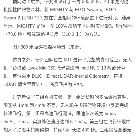
横向对比层面，研究者设计了一片 300 米长、40 米宽的随
机圆柱障碍物森林，将 MIGHTY 与 EGO-Swarm、EGO-
Swarm2 和 SUPER 放在完全相同的环境配置下进行对比。结果
显示，MIGHTY 是唯一在 100% 成功率下同时实现最短飞行时间
（79.0 秒）和最短路径长度（310.9 米）的方法。
图 | 300 米障碍物森林场景（来源：
仿真之外，研究团队也在 MIT 进行了完整的真机验证。无人
机平台搭载 Livox Mid-360 激光雷达与 Intel NUC 13 板载计算
机，定位采用 DLIO（Direct LiDAR-Inertial Odometry，直接
LiDAR 惯性里程计），底层飞控为 PX4。
研究者做了三组真机实验。第一组是长时间多障碍物穿越，
限速从 1m/s 到 4m/s 不等，无人机在多障碍物环境中反复完成
往返飞行。第二组是高速飞行测试，限速依次设为 5m/s、
6m/s、7m/s，实测峰值速度达到 6.7 m/s。第三组在飞行环境中
加入了动态手持障碍物，持续时间长达 490 秒。三组实验全部无