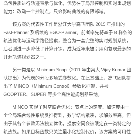
凸包性质进行轨迹表示与优化，优势在于局部控制和实时重规划
能力：改动一个控制点，只会影响曲线的有限邻域。
该方案的代表性工作是浙江大学高飞团队 2019 年推出的
Fast-Planner 及后续的 EGO-Planner。前者率先将基于 B 样条的
轨迹优化与运动学路径搜索，整合为一套完整的实时规划系统，
后者则进一步降低了计算开销，成为近年来被引用和复现最多的
开源轨迹规划器之一。
另一类是以 Minimum Snap（2011 年由宾大 Vijay Kumar 团
队提出）为代表的分段多项式参数化。在此基础上，高飞团队提
出了 MINCO（Minimum Control）参数化框架，并被
GCOPTER、SUPER 等多个高性能规划器采纳。
MINCO 实现了时空联合优化：节点上的速度、加速度由一
个全局耦合线性系统反推得到，数学结构紧凑，求解效率高。但
由于其各个参数无法独立优化，搜索空间会被限定在一类特定的
轨迹族。如果目标函数只关注最小化控制代价，该方案的可用性