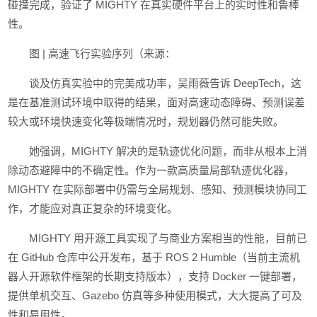
碰撞完成，验证了 MIGHTY 在真实硬件平台上的实时性和鲁棒
性。
图 | 高速飞行实验序列（来源：
谈及仿真实验中的完美成功率，吴雨薇告诉 DeepTech，这
是在基准测试环境中取得的结果，面对高速动态障碍、预测误差
较大或环境快速变化等极端情况时，规划器仍然可能失败。
她强调，MIGHTY 解决的是轨迹优化问题，而非从根本上消
除动态避障中的不确定性。作为一款高质量局部轨迹优化器，
MIGHTY 在实际部署中仍需与全局规划、感知、预测模块协同工
作，才能应对真正复杂的环境变化。
MIGHTY 用开源工具实现了与商业方案相当的性能，目前已
在 GitHub 仓库中公开发布，基于 ROS 2 Humble（当前主流机
器人开源软件框架的长期支持版本），支持 Docker 一键部署，
提供单机交互、Gazebo 仿真等多种使用模式，大大提高了可及
性和易用性。