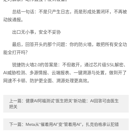
总结一句话：不是只产生日志，而是形成处置闭环，不再被
动挨通报。
出口无小事，安全不妥协
最后，回答开头的那个问题：你的防火墙，敢把所有安全功
能全打开吗？
锐捷防火墙2.0的答案是：不但敢开，通过芯片级SSL解密、
AI威胁检测、多源情报、云端报表、一键溯源与处置，做到开了
网速不卡顿、防护更全面、溯源处理更高效。
上一篇：
健康AI阿福测试“医生把关”新功能：AI回答可由医生
把关
下一篇：
Meta从“催着用AI”变“管着用AI”，扎克伯格承认犯错