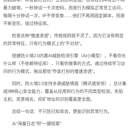
暴力破墙，一秒钟试一千次密码，而是行为模拟正常员工访问，
每隔十分钟试一次，IP不停变换……他们不再用固定脚本，而是
不断变形，绕过特征库。
检查这种“慢速渗透”，传统规则就不灵了。因为它没有明显
的异常特征，只有行为模式上的“不对劲”。
锐捷防火墙2.0内置AI威胁检测引擎（AI小模型），不看你长
什么样（不依赖特征库），只看你做事的方式。通过持续学习访
问的行为模式，揪出那些“乔装打扮的慢速渗透”。
同时，防火墙2.0支持多源威胁情报（腾讯或安恒），总计集
成9种核心安全能力，覆盖从应用到行为的不同类型检测，失陷
主机、恶意域名、挖矿地址的识别覆盖更全面。
总结一句话：不只防已知攻击，更能识别异常行为。
从“海量日志”到“一键结案”