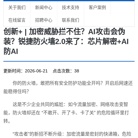
关于我们
新闻中心
技术支持
客户案例
在线留言
招聘中心
联系我们
创新+ | 加密威胁拦不住？AI攻击会伪
装？锐捷防火墙2.0来了：芯片解密+AI
防AI
更新时间：2026-06-21 点击次数：38
你的防火墙，敢把所有安全防护功能全开吗？开启后网速还
能稳得住吗？
这是不少企业共同的尴尬：如今流量加密、网络攻击变智
能，防火墙却还在 “不敢开、开了卡、卡了关” 的危险循环里打
转。
“攻击者”的新招不断升级：加密流量是密封的快递箱，危险