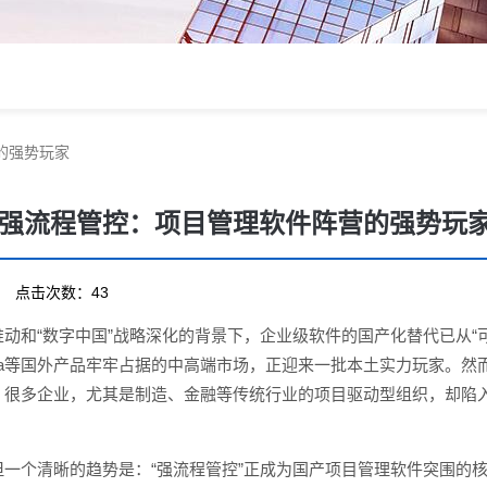
的强势玩家
强流程管控：项目管理软件阵营的强势玩
22 点击次数：43
动和“数字中国”战略深化的背景下，企业级软件的国产化替代已从“
roject、Jira等国外产品牢牢占据的中高端市场，正迎来一批本土实
，很多企业，尤其是制造、金融等传统行业的项目驱动型组织，却陷入
但一个清晰的趋势是：“强流程管控”正成为国产项目管理软件突围的