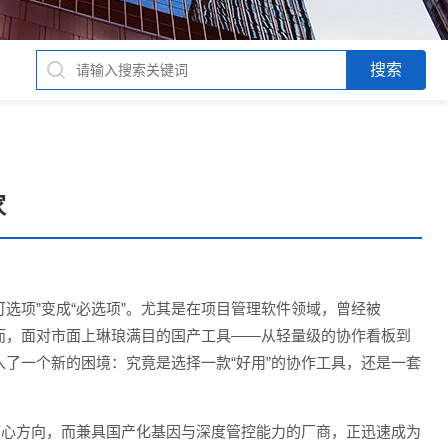
家
可选项”变成“必选项”。尤其是在项目管理软件领域，曾经被
力玩家。然而，面对市面上琳琅满目的国产工具——从轻量级的协作看板到
了一个新的困境：究竟是选择一款“好用”的协作工具，还是一套
核心方向，而兼具国产化基因与深度管控能力的厂商，正迅速成为