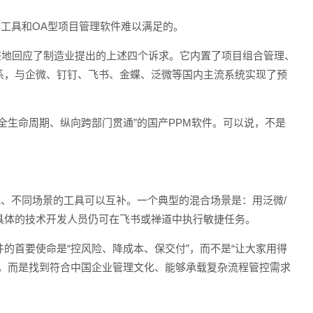
作工具和OA型项目管理软件难以满足的。
完整地回应了制造业提出的上述四个诉求。它内置了项目组合管理、
系，与企微、钉钉、飞书、金蝶、泛微等国内主流系统实现了预
全生命周期、纵向跨部门贯通”的国产PPM软件。可以说，不是
色、不同场景的工具可以互补。一个典型的混合场景是：用泛微/
具体的技术开发人员仍可在飞书或禅道中执行敏捷任务。
的首要使命是“控风险、降成本、保交付”，而不是“让大家用得
字，而是找到符合中国企业管理文化、能够承载复杂流程管控需求