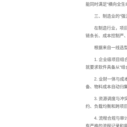
能同时满足“横向全生
三、制造业的“强
在制造行业，项
链条长、成本控制严、
根据来自一线选
1. 企业级项目
就要求软件具备从“组
2. 业财一体与
备、物料成本自动归集
3. 资源调度
约、负载均衡和跨项
4. 流程合规与
有严格的流程记录和