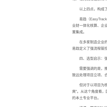
以上四点，构成
易趋（EasyT
业财一体化核算、企
置集成。
在多家制造企业
易趋定义了强流程管
四、选型启示：
需要强调的是，
致远处理项目立项、
但对于以项目为
爽”。从这个角度看
的本土专业平台。