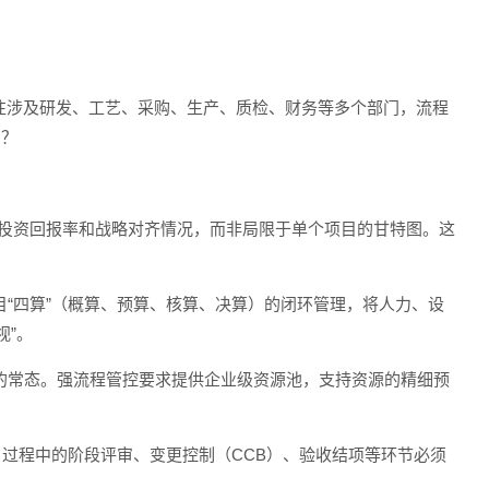
往涉及研发、工艺、采购、生产、质检、财务等多个部门，流程
么？
：
、投资回报率和战略对齐情况，而非局限于单个项目的甘特图。这
目“四算”（概算、预算、核算、决算）的闭环管理，将人力、设
视”。
业的常态。强流程管控要求提供企业级资源池，支持资源的精细预
，项目过程中的阶段评审、变更控制（CCB）、验收结项等环节必须