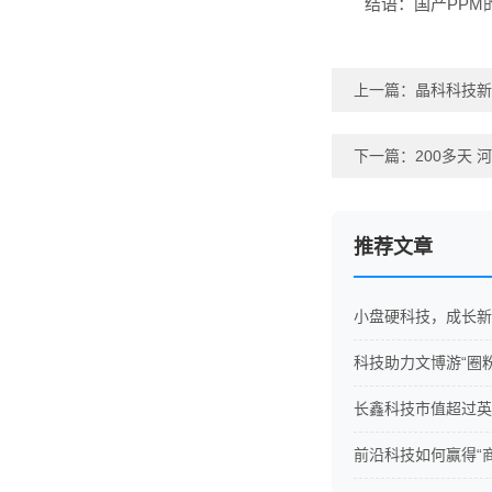
结语：国产PPM
上一篇：
晶科科技新
下一篇：
200多天
推荐文章
小盘硬科技，成长新
科技助力文博游“圈
长鑫科技市值超过英
前沿科技如何赢得“