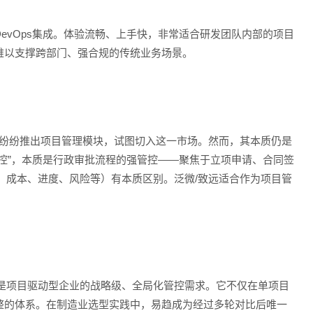
evOps集成。体验流畅、上手快，非常适合研发团队内部的项目
难以支撑跨部门、强合规的传统业务场景。
们纷纷推出项目管理模块，试图切入这一市场。然而，其本质仍是
程管控”，本质是行政审批流程的强管控——聚焦于立项申请、合同签
、成本、进度、风险等）有本质区别。泛微/致远适合作为项目管
是项目驱动型企业的战略级、全局化管控需求。它不仅在单项目
整的体系。在制造业选型实践中，易趋成为经过多轮对比后唯一