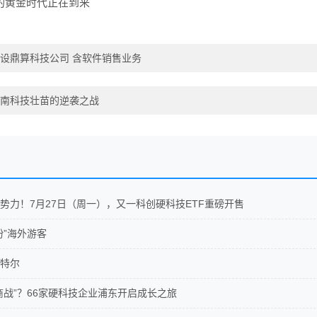
的黄金时代正在到来
设鼎算科技公司 含软件销售业务
 河南科技壮苗的逆袭之战
势力！7月27日（周一），又一科创硬科技ETF重磅开售
粉”海外游客
特尔
商战”？66家硬科技企业浦东开启成长之旅