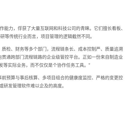
捷协作能力，俘获了大量互联网和科技公司的青睐。它们擅长看板、
科研等传统行业而言，项目管理的逻辑截然不同。
、质检、财务等多个部门，流程链条长、成本控制严、质量追溯
向贯通跨部门流程链路的企业级管控平台。正如一份来自制造业
发等实际业务，而不仅仅是个协作任务工具。”
事前预算与事后核算、多项目组合的健康度监控、严格的变更控
具或研发管理软件难以企及的高度。