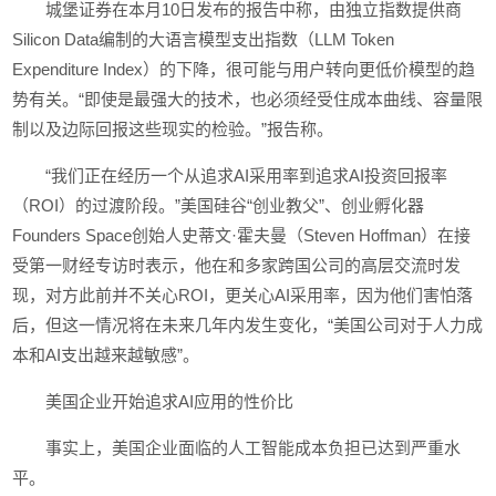
城堡证券在本月10日发布的报告中称，由独立指数提供商
Silicon Data编制的大语言模型支出指数（LLM Token
Expenditure Index）的下降，很可能与用户转向更低价模型的趋
势有关。“即使是最强大的技术，也必须经受住成本曲线、容量限
制以及边际回报这些现实的检验。”报告称。
“我们正在经历一个从追求AI采用率到追求AI投资回报率
（ROI）的过渡阶段。”美国硅谷“创业教父”、创业孵化器
Founders Space创始人史蒂文·霍夫曼（Steven Hoffman）在接
受第一财经专访时表示，他在和多家跨国公司的高层交流时发
现，对方此前并不关心ROI，更关心AI采用率，因为他们害怕落
后，但这一情况将在未来几年内发生变化，“美国公司对于人力成
本和AI支出越来越敏感”。
美国企业开始追求AI应用的性价比
事实上，美国企业面临的人工智能成本负担已达到严重水
平。