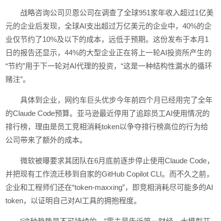
战略咨询公司贝恩公司在调查了全球951家年收入超过1亿美
元的企业后发现，全球AI支出超过万亿美元的企业中，40%的企
业仅节约了10%及以下的成本，远低于预期。这份发布于本月1
日的报告还显示，44%的大型企业正在将上一轮AI投资所产生的
“节约”用于下一轮对AI代理的投资，“这是一种结构性漏水的循环
赌注”。
具体到企业，网约车巨头优步今年前四个月已经用完了全年
的Claude Code预算。亚马逊最近停用了追踪员工AI使用情况的
排行榜，理由是员工竞相消耗token以争夺排行榜高位的行为给
公司带来了额外的成本。
微软被曝要求其团队在6月底前逐步停止使用Claude Code，
并把现有工作流迁移到自家的GitHub Copilot CLI。而不久之前，
企业和工程师们还在“token-maxxing”，即竞相消耗尽可能多的AI
token，以证明自己对AI工具的拥抱程度。