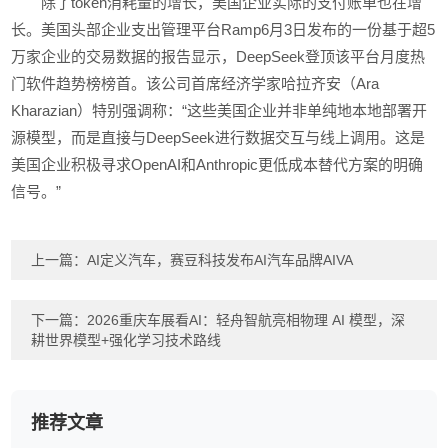
除了token消耗量的增长，美国企业实际的支付账单也在增
长。美国头部企业支出管理平台Ramp6月3日发布的一份基于超5
万家企业的交易数据的报告显示，DeepSeek登顶该平台月度热
门软件趋势榜榜首。该公司首席经济学家哈拉齐安（Ara
Kharazian）特别强调称：“这些美国企业并非单纯地本地部署开
源模型，而是直接与DeepSeek进行数据交互与线上调用。这是
美国企业积极寻求OpenAI和Anthropic更低成本替代方案的明确
信号。”
上一篇：
AI定义汽车，赛豆科技发布AI汽车品牌AIVA
下一篇：
2026重庆车展看AI：轻舟智航亮相物理 AI 模型，深
耕世界模型+强化学习技术路线
推荐文章