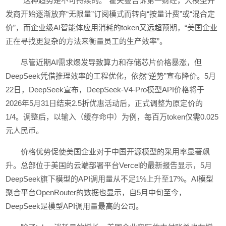
“这种趋势是不可持续的。”霍夫曼告诉第一财经，大模型开
发商开始逐渐放弃“无限量”订阅模式而转向“按量计费”或“混合定
价”，而企业级AI智能体应用消耗的token又远超预期，“美国企业
正在寻找更复杂的方法来衡量员工的生产效率”。
尽管近期AI需求爆发导致算力和存储芯片价格暴涨，但
DeepSeek凭借推理效率的工程优化，依然“逆势”宣布降价。5月
22日，DeepSeek宣布，DeepSeek-V4-Pro模型API价格将于
2026年5月31日结束2.5折优惠活动后，正式调整为原定价的
1/4。调整后，以输入（缓存命中）为例，每百万token仅需0.025
元人民币。
价格优势促使美国企业对于中国开源模型的采用率显著飙
升。总部位于美国的云端部署平台Vercel的最新报告显示，5月
DeepSeek旗下模型的API调用量从不足1%上升至17%。AI模型
聚合平台OpenRouter的数据也显示，自5月中旬至今，
DeepSeek是模型API调用量最高的公司。