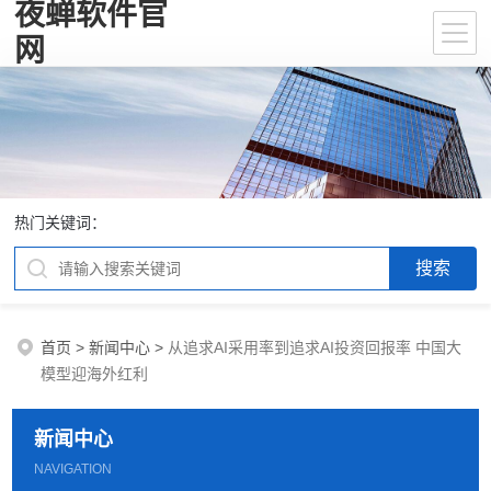
夜蝉软件官
网
热门关键词：
首页
>
新闻中心
>
从追求AI采用率到追求AI投资回报率 中国大
模型迎海外红利
新闻中心
NAVIGATION